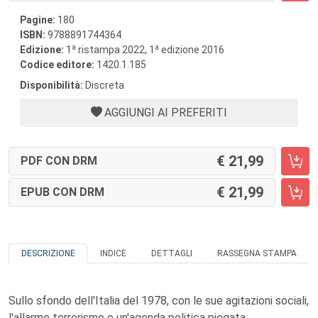
Pagine:
180
ISBN:
9788891744364
a
a
Edizione:
1
ristampa 2022, 1
edizione 2016
Codice editore:
1420.1.185
Disponibilità:
Discreta
AGGIUNGI AI PREFERITI
21,99
PDF CON DRM
21,99
EPUB CON DRM
DESCRIZIONE
INDICE
DETTAGLI
RASSEGNA STAMPA
Sullo sfondo dell'Italia del 1978, con le sue agitazioni sociali,
l'allarme terrorismo e un'agenda politica piegata