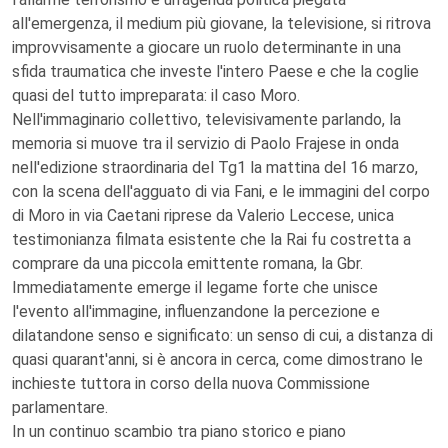
all'emergenza, il medium più giovane, la televisione, si ritrova
improvvisamente a giocare un ruolo determinante in una
sfida traumatica che investe l'intero Paese e che la coglie
quasi del tutto impreparata: il caso Moro.
Nell'immaginario collettivo, televisivamente parlando, la
memoria si muove tra il servizio di Paolo Frajese in onda
nell'edizione straordinaria del Tg1 la mattina del 16 marzo,
con la scena dell'agguato di via Fani, e le immagini del corpo
di Moro in via Caetani riprese da Valerio Leccese, unica
testimonianza filmata esistente che la Rai fu costretta a
comprare da una piccola emittente romana, la Gbr.
Immediatamente emerge il legame forte che unisce
l'evento all'immagine, influenzandone la percezione e
dilatandone senso e significato: un senso di cui, a distanza di
quasi quarant'anni, si è ancora in cerca, come dimostrano le
inchieste tuttora in corso della nuova Commissione
parlamentare.
In un continuo scambio tra piano storico e piano