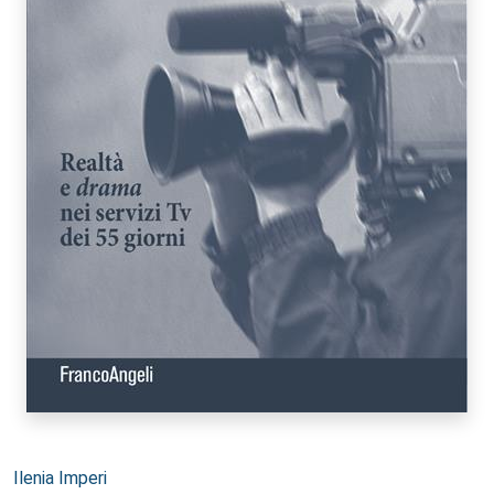
Autori:
Ilenia Imperi