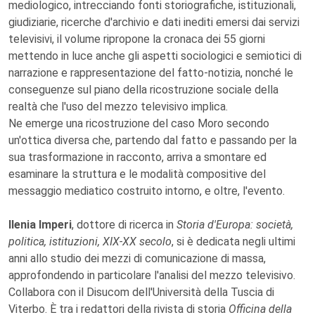
mediologico, intrecciando fonti storiografiche, istituzionali,
giudiziarie, ricerche d'archivio e dati inediti emersi dai servizi
televisivi, il volume ripropone la cronaca dei 55 giorni
mettendo in luce anche gli aspetti sociologici e semiotici di
narrazione e rappresentazione del fatto-notizia, nonché le
conseguenze sul piano della ricostruzione sociale della
realtà che l'uso del mezzo televisivo implica.
Ne emerge una ricostruzione del caso Moro secondo
un'ottica diversa che, partendo dal fatto e passando per la
sua trasformazione in racconto, arriva a smontare ed
esaminare la struttura e le modalità compositive del
messaggio mediatico costruito intorno, e oltre, l'evento.
Ilenia Imperi
, dottore di ricerca in
Storia d'Europa: società,
politica, istituzioni, XIX-XX secolo
, si è dedicata negli ultimi
anni allo studio dei mezzi di comunicazione di massa,
approfondendo in particolare l'analisi del mezzo televisivo.
Collabora con il Disucom dell'Università della Tuscia di
Viterbo. È tra i redattori della rivista di storia
Officina della