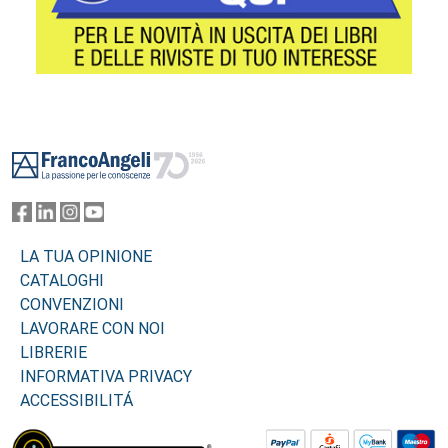
Footer
LA TUA OPINIONE
CATALOGHI
CONVENZIONI
LAVORARE CON NOI
LIBRERIE
INFORMATIVA PRIVACY
ACCESSIBILITÁ