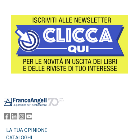
Footer
LA TUA OPINIONE
CATALOGHI