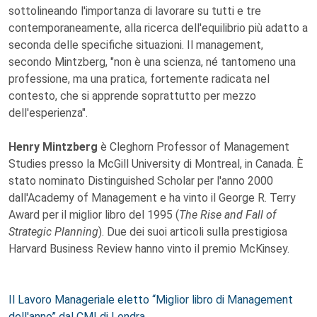
sottolineando l'importanza di lavorare su tutti e tre
contemporaneamente, alla ricerca dell'equilibrio più adatto a
seconda delle specifiche situazioni. Il management,
secondo Mintzberg, "non è una scienza, né tantomeno una
professione, ma una pratica, fortemente radicata nel
contesto, che si apprende soprattutto per mezzo
dell'esperienza".
Henry Mintzberg
è Cleghorn Professor of Management
Studies presso la McGill University di Montreal, in Canada. È
stato nominato Distinguished Scholar per l'anno 2000
dall'Academy of Management e ha vinto il George R. Terry
Award per il miglior libro del 1995 (
The Rise and Fall of
Strategic Planning
). Due dei suoi articoli sulla prestigiosa
Harvard Business Review hanno vinto il premio McKinsey.
Il Lavoro Manageriale eletto “Miglior libro di Management
dell'anno” dal CMI di Londra