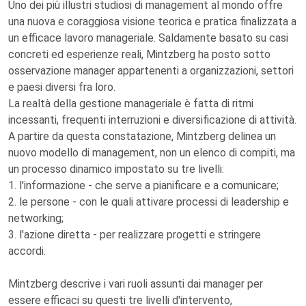
Uno dei più illustri studiosi di management al mondo offre
una nuova e coraggiosa visione teorica e pratica finalizzata a
un efficace lavoro manageriale. Saldamente basato su casi
concreti ed esperienze reali, Mintzberg ha posto sotto
osservazione manager appartenenti a organizzazioni, settori
e paesi diversi fra loro.
La realtà della gestione manageriale è fatta di ritmi
incessanti, frequenti interruzioni e diversificazione di attività.
A partire da questa constatazione, Mintzberg delinea un
nuovo modello di management, non un elenco di compiti, ma
un processo dinamico impostato su tre livelli:
1. l'informazione - che serve a pianificare e a comunicare;
2. le persone - con le quali attivare processi di leadership e
networking;
3. l'azione diretta - per realizzare progetti e stringere
accordi.
Mintzberg descrive i vari ruoli assunti dai manager per
essere efficaci su questi tre livelli d'intervento,