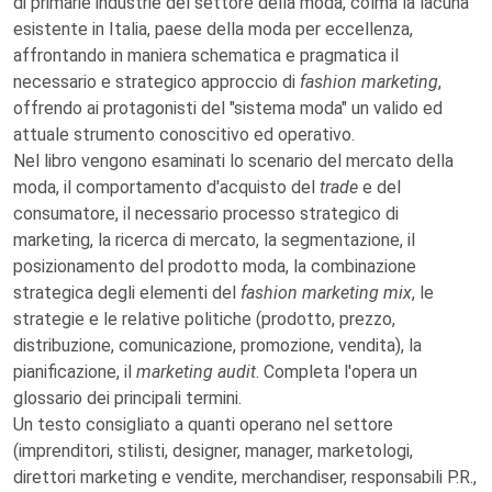
di primarie industrie del settore della moda, colma la lacuna
esistente in Italia, paese della moda per eccellenza,
affrontando in maniera schematica e pragmatica il
necessario e strategico approccio di
fashion marketing
,
offrendo ai protagonisti del "sistema moda" un valido ed
attuale strumento conoscitivo ed operativo.
Nel libro vengono esaminati lo scenario del mercato della
moda, il comportamento d'acquisto del
trade
e del
consumatore, il necessario processo strategico di
marketing, la ricerca di mercato, la segmentazione, il
posizionamento del prodotto moda, la combinazione
strategica degli elementi del
fashion marketing mix
, le
strategie e le relative politiche (prodotto, prezzo,
distribuzione, comunicazione, promozione, vendita), la
pianificazione, il
marketing audit
. Completa l'opera un
glossario dei principali termini.
Un testo consigliato a quanti operano nel settore
(imprenditori, stilisti, designer, manager, marketologi,
direttori marketing e vendite, merchandiser, responsabili P.R.,