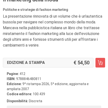
Politiche e strategie di fashion marketing
La presentazione rinnovata di un volume che è un’autentica
bussola per navigare nel complesso mondo della moda.
Mancava nella pubblicistica italiana un libro che trattasse
miratamente il fashion marketing alla luce dell’evoluzione
degli ultimi anni e fornisse strumenti utili per affrontare i
cambiamenti a venire.
54,50
EDIZIONE A STAMPA
Pagine:
412
ISBN:
9788846480811
a
a
Edizione:
9
ristampa 2026, 5
edizione, aggiornata e
ampliata 2007
Codice editore:
100.439
Disponibilità:
Discreta