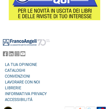
Footer
LA TUA OPINIONE
CATALOGHI
CONVENZIONI
LAVORARE CON NOI
LIBRERIE
INFORMATIVA PRIVACY
ACCESSIBILITÁ