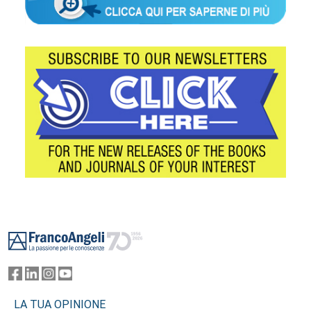
Footer
LA TUA OPINIONE