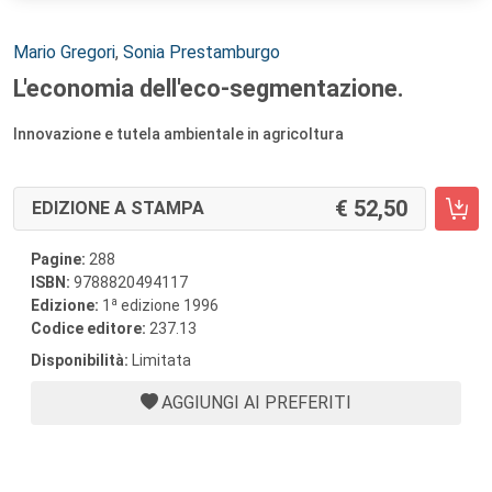
Autori:
Mario Gregori
,
Sonia Prestamburgo
L'economia dell'eco-segmentazione.
Innovazione e tutela ambientale in agricoltura
52,50
EDIZIONE A STAMPA
Pagine:
288
ISBN:
9788820494117
a
Edizione:
1
edizione 1996
Codice editore:
237.13
Disponibilità:
Limitata
AGGIUNGI AI PREFERITI