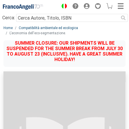
Menu
Cerca:
Main content
Home
Compatibilità ambientale ed ecologica
L'economia dell'eco-segmentazione.
SUMMER CLOSURE: OUR SHIPMENTS WILL BE
SUSPENDED FOR THE SUMMER BREAK FROM JULY 30
TO AUGUST 23 (INCLUSIVE). HAVE A GREAT SUMMER
HOLIDAY!