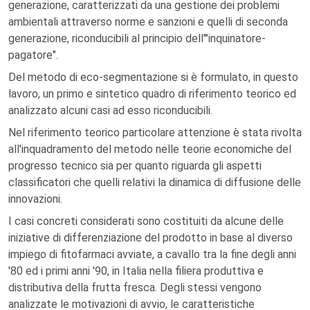
generazione, caratterizzati da una gestione dei problemi
ambientali attraverso norme e sanzioni e quelli di seconda
generazione, riconducibili al principio dell'"inquinatore-
pagatore".
Del metodo di eco-segmentazione si è formulato, in questo
lavoro, un primo e sintetico quadro di riferimento teorico ed
analizzato alcuni casi ad esso riconducibili.
Nel riferimento teorico particolare attenzione è stata rivolta
all'inquadramento del metodo nelle teorie economiche del
progresso tecnico sia per quanto riguarda gli aspetti
classificatori che quelli relativi la dinamica di diffusione delle
innovazioni.
I casi concreti considerati sono costituiti da alcune delle
iniziative di differenziazione del prodotto in base al diverso
impiego di fitofarmaci avviate, a cavallo tra la fine degli anni
'80 ed i primi anni '90, in Italia nella filiera produttiva e
distributiva della frutta fresca. Degli stessi vengono
analizzate le motivazioni di avvio, le caratteristiche