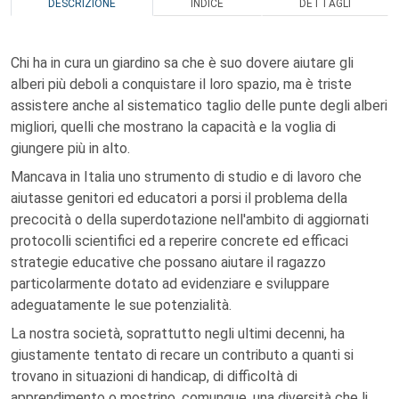
DESCRIZIONE
INDICE
DETTAGLI
Chi ha in cura un giardino sa che è suo dovere aiutare gli
alberi più deboli a conquistare il loro spazio, ma è triste
assistere anche al sistematico taglio delle punte degli alberi
migliori, quelli che mostrano la capacità e la voglia di
giungere più in alto.
Mancava in Italia uno strumento di studio e di lavoro che
aiutasse genitori ed educatori a porsi il problema della
precocità o della superdotazione nell'ambito di aggiornati
protocolli scientifici ed a reperire concrete ed efficaci
strategie educative che possano aiutare il ragazzo
particolarmente dotato ad evidenziare e sviluppare
adeguatamente le sue potenzialità.
La nostra società, soprattutto negli ultimi decenni, ha
giustamente tentato di recare un contributo a quanti si
trovano in situazioni di handicap, di difficoltà di
apprendimento o mostrino, comunque, una diversità che li