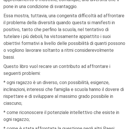
pone in una condizione di svantaggio.
Essa mostra, tuttavia, una congenita difficoltà ad affrontare
il problema della diversità quando questa si manifesti in
positivo, tanto che perfino la scuola, nel tentativo di
tutelare i più deboli, ha vistosamente appiattito i suoi
obiettivi formativi a livello delle possibilità di quanti possono
o vogliono lavorare soltanto a ritmi considerevolmente
bassi.
Questo libro vuol recare un contributo ad affrontare i
seguenti problemi:
* ogni ragazzo è un diverso, con possibilità, esigenze,
inclinazioni, interessi che famiglia e scuola hanno il dovere di
rispettare e di sviluppare al massimo grado possibile in
ciascuno;
* come riconoscere il potenziale intellettivo che esiste in
ogni ragazzo;
* come è stata affrontata la questione negli altri Paesi;