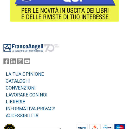
Footer
LA TUA OPINIONE
CATALOGHI
CONVENZIONI
LAVORARE CON NOI
LIBRERIE
INFORMATIVA PRIVACY
ACCESSIBILITÁ