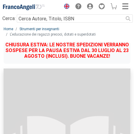
Menu
Cerca:
Main content
Home
Strumenti per insegnanti
L'educazione dei ragazzi precoci, dotati e superdotati
CHIUSURA ESTIVA: LE NOSTRE SPEDIZIONI VERRANNO
SOSPESE PER LA PAUSA ESTIVA DAL 30 LUGLIO AL 23
AGOSTO (INCLUSI). BUONE VACANZE!