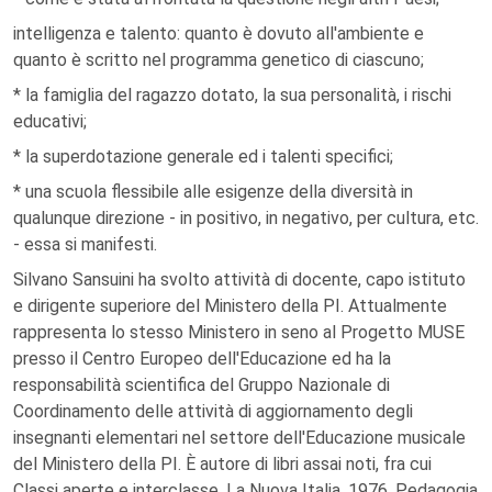
intelligenza e talento: quanto è dovuto all'ambiente e
quanto è scritto nel programma genetico di ciascuno;
* la famiglia del ragazzo dotato, la sua personalità, i rischi
educativi;
* la superdotazione generale ed i talenti specifici;
* una scuola flessibile alle esigenze della diversità in
qualunque direzione - in positivo, in negativo, per cultura, etc.
- essa si manifesti.
Silvano Sansuini ha svolto attività di docente, capo istituto
e dirigente superiore del Ministero della PI. Attualmente
rappresenta lo stesso Ministero in seno al Progetto MUSE
presso il Centro Europeo dell'Educazione ed ha la
responsabilità scientifica del Gruppo Nazionale di
Coordinamento delle attività di aggiornamento degli
insegnanti elementari nel settore dell'Educazione musicale
del Ministero della PI. È autore di libri assai noti, fra cui
Classi aperte e interclasse, La Nuova Italia, 1976, Pedagogia