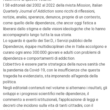
I 58 editoriali dal 2002 al 2022 della rivista
Mission, Italian
Quarterly Journal of Addiction
sono ricchi di riflessioni,
notizie, analisi, speranze, denunce, proprie di un contesto,
come quello delle dipendenze, che ancor oggi fatica a
liberarsi dallo stigma e dalle visioni ideologiche che lo hanno
accompagnato lungo tutta la sua storia.
Lo sguardo è quello dei Ser.D., i Servizi pubblici delle
Dipendenze, équipe multidisciplinari che in Italia accolgono e
curano ogni anno 300.000 giovani e adulti con problemi di
dipendenza e comportamenti di addiction.
L'obiettivo è essere parte strategica della nuova sanità che
la pandemia da Covid-19, con le insufficienze che questa
tragedia ha evidenziato, sta imponendo all'agenda della
politica.
Negli editoriali contenuti nel volume si alternano i risultati, gli
sviluppi e i progressi scientifici nelle dipendenze, il
commento a eventi istituzionali, l'applicazione di leggi e
decreti che incidono sulla vita di tanti cittadini, con il