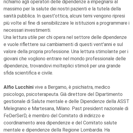
richiamo agli operatori delle dipendenze a impegnarsi al
massimo per la salute dei nostri pazienti e la tutela della
sanità pubblica. In quest'ottica, alcuni temi vengono ripresi
più volte al fine di sensibilizzare le istituzioni a programmare i
necessari investimenti.
Una lettura utile per chi opera nel settore delle dipendenze
e vuole riflettere sui cambiamenti di questi vent'anni e sul
valore della propria professione. Una lettura stimolante per i
giovani che vogliono entrare nel mondo professionale delle
dipendenze, trovandovi molteplici stimoli per una grande
sfida scientifica e civile.
Alfio Lucchini
vive a Bergamo, è psichiatra, medico
psicologo, psicoterapeuta. Già direttore del Dipartimento
gestionale di Salute mentale e delle Dipendenze della ASST
Melegnano e Martesana, Milano. Past president nazionale di
FeDerSerD, è membro del Comitato di indirizzo e
coordinamento area dipendenze e del Comitato salute
mentale e dipendenze della Regione Lombardia. Ha