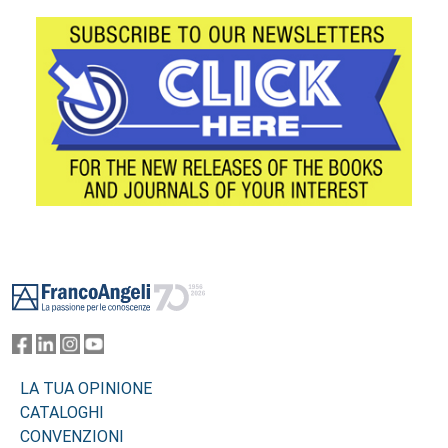
Footer
LA TUA OPINIONE
CATALOGHI
CONVENZIONI