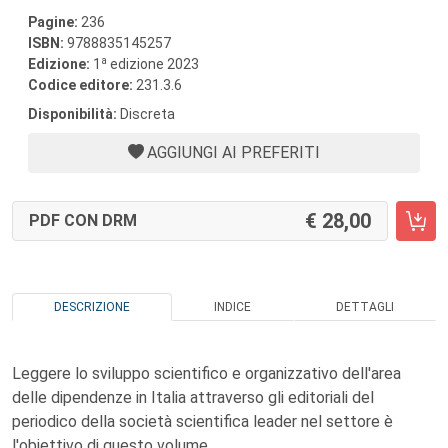
Pagine:
236
ISBN:
9788835145257
a
Edizione:
1
edizione 2023
Codice editore:
231.3.6
Disponibilità:
Discreta
AGGIUNGI AI PREFERITI
28,00
PDF CON DRM
DESCRIZIONE
INDICE
DETTAGLI
Leggere lo sviluppo scientifico e organizzativo dell'area
delle dipendenze in Italia attraverso gli editoriali del
periodico della società scientifica leader nel settore è
l'obiettivo di questo volume.