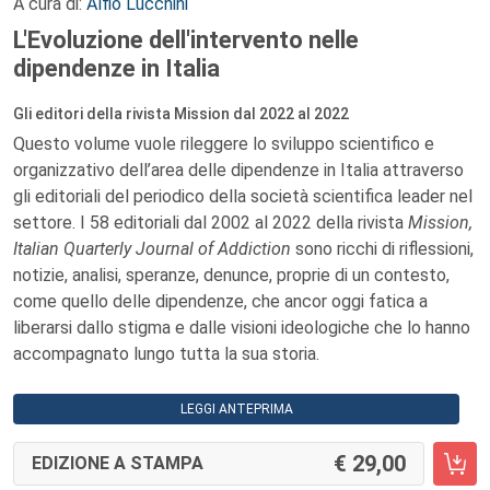
A cura di:
Alfio Lucchini
L'Evoluzione dell'intervento nelle
dipendenze in Italia
Gli editori della rivista Mission dal 2022 al 2022
Questo volume vuole rileggere lo sviluppo scientifico e
organizzativo dell’area delle dipendenze in Italia attraverso
gli editoriali del periodico della società scientifica leader nel
settore. I 58 editoriali dal 2002 al 2022 della rivista
Mission,
Italian Quarterly Journal of Addiction
sono ricchi di riflessioni,
notizie, analisi, speranze, denunce, proprie di un contesto,
come quello delle dipendenze, che ancor oggi fatica a
liberarsi dallo stigma e dalle visioni ideologiche che lo hanno
accompagnato lungo tutta la sua storia.
LEGGI ANTEPRIMA
29,00
EDIZIONE A STAMPA