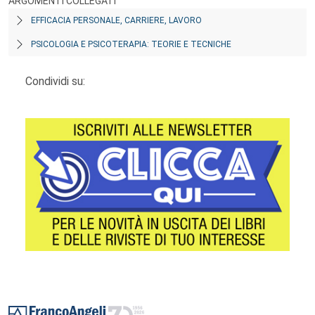
ARGOMENTI COLLEGATI
EFFICACIA PERSONALE, CARRIERE, LAVORO
PSICOLOGIA E PSICOTERAPIA: TEORIE E TECNICHE
Condividi su:
Footer