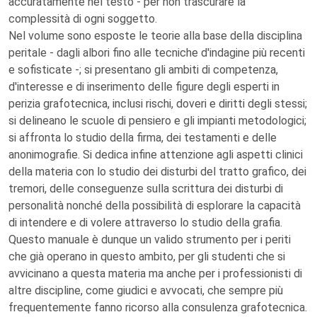
accuratamente nel testo - per non trascurare la
complessità di ogni soggetto.
Nel volume sono esposte le teorie alla base della disciplina
peritale - dagli albori fino alle tecniche d'indagine più recenti
e sofisticate -; si presentano gli ambiti di competenza,
d'interesse e di inserimento delle figure degli esperti in
perizia grafotecnica, inclusi rischi, doveri e diritti degli stessi;
si delineano le scuole di pensiero e gli impianti metodologici;
si affronta lo studio della firma, dei testamenti e delle
anonimografie. Si dedica infine attenzione agli aspetti clinici
della materia con lo studio dei disturbi del tratto grafico, dei
tremori, delle conseguenze sulla scrittura dei disturbi di
personalità nonché della possibilità di esplorare la capacità
di intendere e di volere attraverso lo studio della grafia.
Questo manuale è dunque un valido strumento per i periti
che già operano in questo ambito, per gli studenti che si
avvicinano a questa materia ma anche per i professionisti di
altre discipline, come giudici e avvocati, che sempre più
frequentemente fanno ricorso alla consulenza grafotecnica.