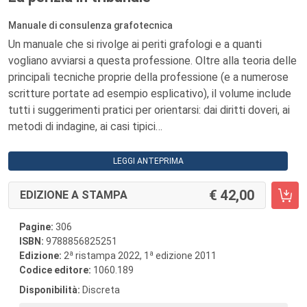
Manuale di consulenza grafotecnica
Un manuale che si rivolge ai periti grafologi e a quanti
vogliano avviarsi a questa professione. Oltre alla teoria delle
principali tecniche proprie della professione (e a numerose
scritture portate ad esempio esplicativo), il volume include
tutti i suggerimenti pratici per orientarsi: dai diritti doveri, ai
metodi di indagine, ai casi tipici…
LEGGI ANTEPRIMA
42,00
EDIZIONE A STAMPA
Pagine:
306
ISBN:
9788856825251
a
a
Edizione:
2
ristampa 2022, 1
edizione 2011
Codice editore:
1060.189
Disponibilità:
Discreta