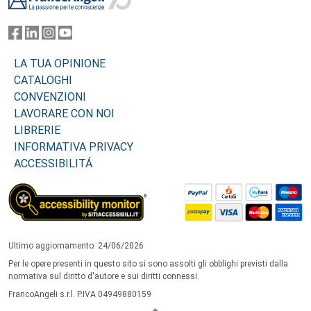
LA TUA OPINIONE
CATALOGHI
CONVENZIONI
LAVORARE CON NOI
LIBRERIE
INFORMATIVA PRIVACY
ACCESSIBILITÁ
Ultimo aggiornamento: 24/06/2026
Per le opere presenti in questo sito si sono assolti gli obblighi previsti dalla
normativa sul diritto d'autore e sui diritti connessi.
FrancoAngeli s.r.l. P.IVA 04949880159