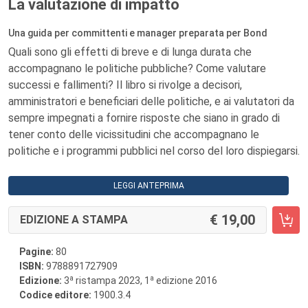
La valutazione di impatto
Una guida per committenti e manager preparata per Bond
Quali sono gli effetti di breve e di lunga durata che
accompagnano le politiche pubbliche? Come valutare
successi e fallimenti? Il libro si rivolge a decisori,
amministratori e beneficiari delle politiche, e ai valutatori da
sempre impegnati a fornire risposte che siano in grado di
tener conto delle vicissitudini che accompagnano le
politiche e i programmi pubblici nel corso del loro dispiegarsi.
LEGGI ANTEPRIMA
19,00
EDIZIONE A STAMPA
Pagine:
80
ISBN:
9788891727909
a
a
Edizione:
3
ristampa 2023, 1
edizione 2016
Codice editore:
1900.3.4