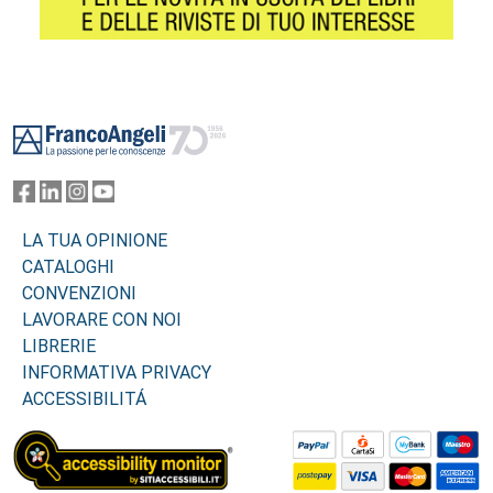
Footer
LA TUA OPINIONE
CATALOGHI
CONVENZIONI
LAVORARE CON NOI
LIBRERIE
INFORMATIVA PRIVACY
ACCESSIBILITÁ