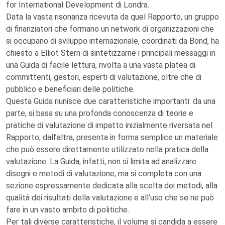
for International Development di Londra.
Data la vasta risonanza ricevuta da quel Rapporto, un gruppo
di finanziatori che formano un network di organizzazioni che
si occupano di sviluppo internazionale, coordinati da Bond, ha
chiesto a Elliot Stern di sintetizzarne i principali messaggi in
una Guida di facile lettura, rivolta a una vasta platea di
committenti, gestori, esperti di valutazione, oltre che di
pubblico e beneficiari delle politiche.
Questa Guida riunisce due caratteristiche importanti: da una
parte, si basa su una profonda conoscenza di teorie e
pratiche di valutazione di impatto inizialmente riversata nel
Rapporto; dall’altra, presenta in forma semplice un materiale
che può essere direttamente utilizzato nella pratica della
valutazione. La Guida, infatti, non si limita ad analizzare
disegni e metodi di valutazione, ma si completa con una
sezione espressamente dedicata alla scelta dei metodi, alla
qualità dei risultati della valutazione e all’uso che se ne può
fare in un vasto ambito di politiche.
Per tali diverse caratteristiche, il volume si candida a essere