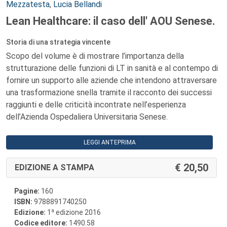
Mezzatesta
,
Lucia Bellandi
Lean Healthcare: il caso dell' AOU Senese.
Storia di una strategia vincente
Scopo del volume è di mostrare l’importanza della
strutturazione delle funzioni di LT in sanità e al contempo di
fornire un supporto alle aziende che intendono attraversare
una trasformazione snella tramite il racconto dei successi
raggiunti e delle criticità incontrate nell’esperienza
dell’Azienda Ospedaliera Universitaria Senese.
LEGGI ANTEPRIMA
20,50
EDIZIONE A STAMPA
Pagine:
160
ISBN:
9788891740250
a
Edizione:
1
edizione 2016
Codice editore:
1490.58