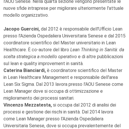
l'AOU Senese. Nella quarta sezione vengono presentate le
nuove sfide intraprese per migliorare ulteriormente l'attuale
modello organizzativo.
Jacopo Guercini,
dal 2012 è responsabile dell'Ufficio Lean
presso l'Azienda Ospedaliera Universitaria Senese e dal 2015
coordinatore scientifico del Master universitario in Lean
Healthcare. È co-autore del libro
Lean Thinking in Sanità: da
scelta strategica a modello operativo
e di altre pubblicazioni
sul lean e quality improvement in sanità.
Caterina Bianciardi,
è coordinatore scientifico del Master
in Lean Healthcare Management e responsabile dell'area
Lean Six Sigma. Dal 2013 lavora presso l'AOU Senese come
Lean Manager dove si occupa di ottimizzazione e
miglioramento dei processi sanitari.
Vincenzo Mezzatesta,
si occupa dal 2012 di analisi dei
processi e gestione dei rischi in sanità. Dal 2014 lavora
come Lean Manager presso l'Azienda Ospedaliera
Universitaria Senese, dove si occupa prevalentemente del