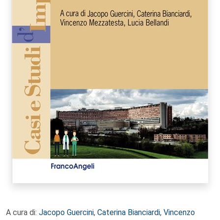
A cura di:
Jacopo Guercini
,
Caterina Bianciardi
,
Vincenzo