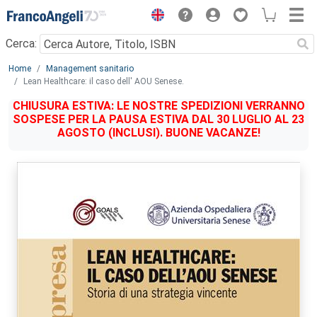
Menu
Cerca:
Main content
Home
Management sanitario
Lean Healthcare: il caso dell' AOU Senese.
CHIUSURA ESTIVA: LE NOSTRE SPEDIZIONI VERRANNO
SOSPESE PER LA PAUSA ESTIVA DAL 30 LUGLIO AL 23
AGOSTO (INCLUSI). BUONE VACANZE!