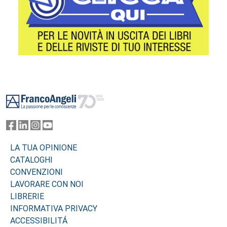
Footer
LA TUA OPINIONE
CATALOGHI
CONVENZIONI
LAVORARE CON NOI
LIBRERIE
INFORMATIVA PRIVACY
ACCESSIBILITÁ