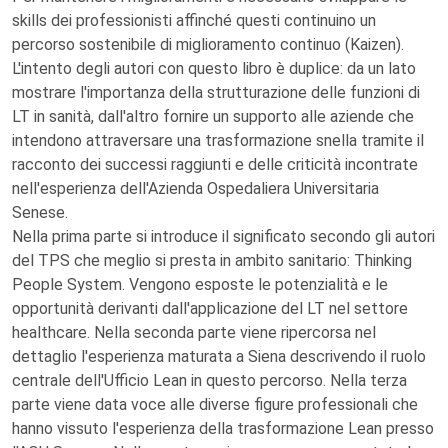
skills dei professionisti affinché questi continuino un
percorso sostenibile di miglioramento continuo (Kaizen).
L'intento degli autori con questo libro è duplice: da un lato
mostrare l'importanza della strutturazione delle funzioni di
LT in sanità, dall'altro fornire un supporto alle aziende che
intendono attraversare una trasformazione snella tramite il
racconto dei successi raggiunti e delle criticità incontrate
nell'esperienza dell'Azienda Ospedaliera Universitaria
Senese.
Nella prima parte si introduce il significato secondo gli autori
del TPS che meglio si presta in ambito sanitario: Thinking
People System. Vengono esposte le potenzialità e le
opportunità derivanti dall'applicazione del LT nel settore
healthcare. Nella seconda parte viene ripercorsa nel
dettaglio l'esperienza maturata a Siena descrivendo il ruolo
centrale dell'Ufficio Lean in questo percorso. Nella terza
parte viene data voce alle diverse figure professionali che
hanno vissuto l'esperienza della trasformazione Lean presso