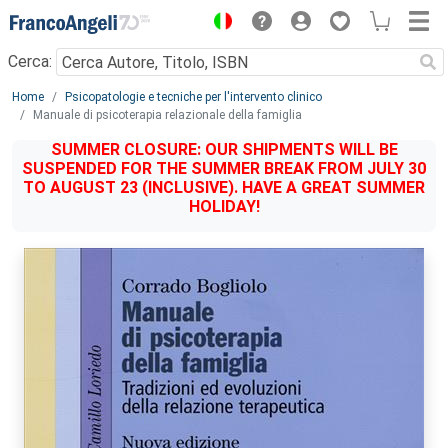
Menu
Cerca:
Main content
Home
Psicopatologie e tecniche per l'intervento clinico
Manuale di psicoterapia relazionale della famiglia
SUMMER CLOSURE: OUR SHIPMENTS WILL BE
SUSPENDED FOR THE SUMMER BREAK FROM JULY 30
TO AUGUST 23 (INCLUSIVE). HAVE A GREAT SUMMER
HOLIDAY!