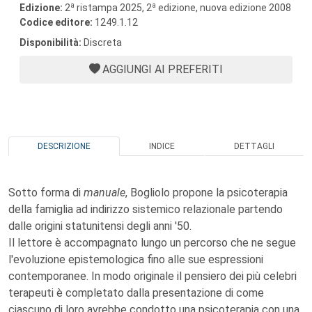
a
a
Edizione:
2
ristampa 2025, 2
edizione, nuova edizione 2008
Codice editore:
1249.1.12
Disponibilità:
Discreta
AGGIUNGI AI PREFERITI
DESCRIZIONE
INDICE
DETTAGLI
Sotto forma di
manuale
, Bogliolo propone la psicoterapia
della famiglia ad indirizzo sistemico relazionale partendo
dalle origini statunitensi degli anni '50.
Il lettore è accompagnato lungo un percorso che ne segue
l'evoluzione epistemologica fino alle sue espressioni
contemporanee. In modo originale il pensiero dei più celebri
terapeuti è completato dalla presentazione di come
ciascuno di loro avrebbe condotto una psicoterapia con una