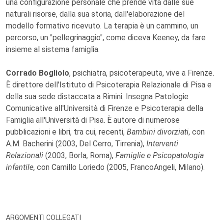
una configurazione personale che prende vita dalle sue
naturali risorse, dalla sua storia, dall'elaborazione del
modello formativo ricevuto. La terapia è un cammino, un
percorso, un "pellegrinaggio", come diceva Keeney, da fare
insieme al sistema famiglia.
Corrado Bogliolo
, psichiatra, psicoterapeuta, vive a Firenze.
È direttore dell'Istituto di Psicoterapia Relazionale di Pisa e
della sua sede distaccata a Rimini. Insegna Patologie
Comunicative all'Università di Firenze e Psicoterapia della
Famiglia all'Università di Pisa. È autore di numerose
pubblicazioni e libri, tra cui, recenti,
Bambini divorziati
, con
A.M. Bacherini (2003, Del Cerro, Tirrenia),
Interventi
Relazionali
(2003, Borla, Roma),
Famiglie e Psicopatologia
infantile
, con Camillo Loriedo (2005, FrancoAngeli, Milano).
ARGOMENTI COLLEGATI