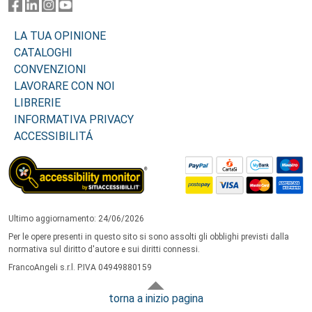
LA TUA OPINIONE
CATALOGHI
CONVENZIONI
LAVORARE CON NOI
LIBRERIE
INFORMATIVA PRIVACY
ACCESSIBILITÁ
Ultimo aggiornamento: 24/06/2026
Per le opere presenti in questo sito si sono assolti gli obblighi previsti dalla
normativa sul diritto d'autore e sui diritti connessi.
FrancoAngeli s.r.l. P.IVA 04949880159
torna a inizio pagina