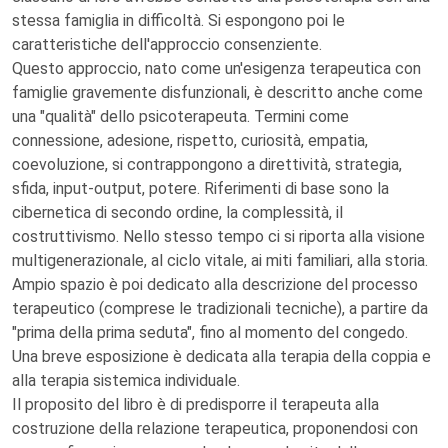
stessa famiglia in difficoltà. Si espongono poi le
caratteristiche dell'approccio consenziente.
Questo approccio, nato come un'esigenza terapeutica con
famiglie gravemente disfunzionali, è descritto anche come
una "qualità" dello psicoterapeuta. Termini come
connessione, adesione, rispetto, curiosità, empatia,
coevoluzione, si contrappongono a direttività, strategia,
sfida, input-output, potere. Riferimenti di base sono la
cibernetica di secondo ordine, la complessità, il
costruttivismo. Nello stesso tempo ci si riporta alla visione
multigenerazionale, al ciclo vitale, ai miti familiari, alla storia.
Ampio spazio è poi dedicato alla descrizione del processo
terapeutico (comprese le tradizionali tecniche), a partire da
"prima della prima seduta", fino al momento del congedo.
Una breve esposizione è dedicata alla terapia della coppia e
alla terapia sistemica individuale.
Il proposito del libro è di predisporre il terapeuta alla
costruzione della relazione terapeutica, proponendosi con