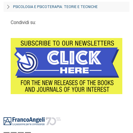
PSICOLOGIA E PSICOTERAPIA: TEORIE E TECNICHE
Condividi su:
Footer