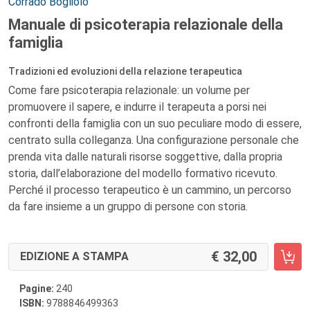
Autori:
Corrado Bogliolo
Manuale di psicoterapia relazionale della
famiglia
Tradizioni ed evoluzioni della relazione terapeutica
Come fare psicoterapia relazionale: un volume per
promuovere il sapere, e indurre il terapeuta a porsi nei
confronti della famiglia con un suo peculiare modo di essere,
centrato sulla colleganza. Una configurazione personale che
prenda vita dalle naturali risorse soggettive, dalla propria
storia, dall’elaborazione del modello formativo ricevuto.
Perché il processo terapeutico è un cammino, un percorso
da fare insieme a un gruppo di persone con storia.
32,00
EDIZIONE A STAMPA
Pagine:
240
ISBN:
9788846499363