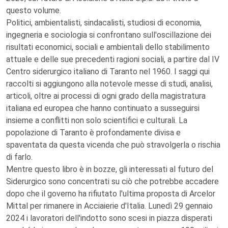
questo volume.
Politici, ambientalisti, sindacalisti, studiosi di economia,
ingegneria e sociologia si confrontano sull'oscillazione dei
risultati economici, sociali e ambientali dello stabilimento
attuale e delle sue precedenti ragioni sociali, a partire dal IV
Centro siderurgico italiano di Taranto nel 1960. I saggi qui
raccolti si aggiungono alla notevole messe di studi, analisi,
articoli, oltre ai processi di ogni grado della magistratura
italiana ed europea che hanno continuato a susseguirsi
insieme a conflitti non solo scientifici e culturali. La
popolazione di Taranto è profondamente divisa e
spaventata da questa vicenda che può stravolgerla o rischia
di farlo.
Mentre questo libro è in bozze, gli interessati al futuro del
Siderurgico sono concentrati su ciò che potrebbe accadere
dopo che il governo ha rifiutato l'ultima proposta di Arcelor
Mittal per rimanere in Acciaierie d'Italia. Lunedì 29 gennaio
2024 i lavoratori dell'indotto sono scesi in piazza disperati