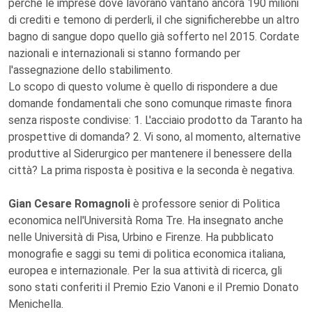
perché le imprese dove lavorano vantano ancora 190 milioni
di crediti e temono di perderli, il che significherebbe un altro
bagno di sangue dopo quello già sofferto nel 2015. Cordate
nazionali e internazionali si stanno formando per
l'assegnazione dello stabilimento.
Lo scopo di questo volume è quello di rispondere a due
domande fondamentali che sono comunque rimaste finora
senza risposte condivise: 1. L'acciaio prodotto da Taranto ha
prospettive di domanda? 2. Vi sono, al momento, alternative
produttive al Siderurgico per mantenere il benessere della
città? La prima risposta è positiva e la seconda è negativa.
Gian Cesare Romagnoli
è professore senior di Politica
economica nell'Università Roma Tre. Ha insegnato anche
nelle Università di Pisa, Urbino e Firenze. Ha pubblicato
monografie e saggi su temi di politica economica italiana,
europea e internazionale. Per la sua attività di ricerca, gli
sono stati conferiti il Premio Ezio Vanoni e il Premio Donato
Menichella.