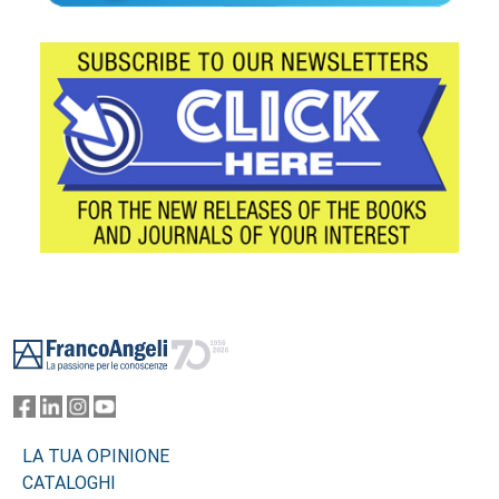
Footer
LA TUA OPINIONE
CATALOGHI