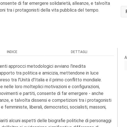
onsente di far emergere solidarietà, alleanze, e talvolta
ni tra i protagonisti della vita pubblica del tempo.
INDICE
DETTAGLI
A
enti approcci metodologici avviano l'inedita
porto tra politica e amicizia, mettendone in luce
o tra l'Unità d'Italia e il primo conflitto mondiale.
ate nelle loro molteplici motivazioni e configurazioni,
 movimenti e partiti, consente di far emergere - anche
leanze, e talvolta dissensi e competizioni tra i protagonisti
 femministe, liberali, democratici, socialisti, massoni,
riti alcuni aspetti delle biografie politiche di personaggi