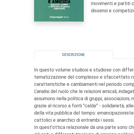
movimenti e partiti c
dissensi e competizio
DESCRIZIONE
In questo volume studiosi e studiose con differ
tematizzazione del complesso e sfaccettato rap
caratteristiche e cambiamenti nel periodo compres
L'analisi del ruolo che le relazioni amicali, indag
assumono nella politica di gruppi, associazioni,
grazie al ricorso a fonti "calde" - solidarietà, al
della vita pubblica del tempo: emancipazioniste e
cattolici e anarchici di entrambi i sessi.
In quest'ottica relazionale da una parte sono chia