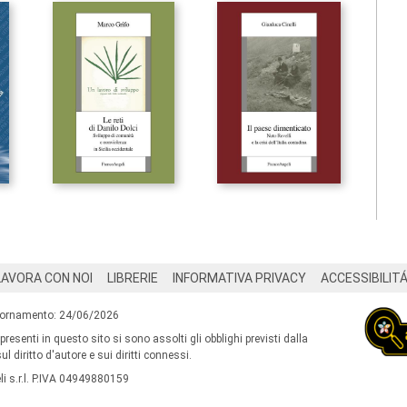
LAVORA CON NOI
LIBRERIE
INFORMATIVA PRIVACY
ACCESSIBILIT
iornamento: 24/06/2026
 presenti in questo sito si sono assolti gli obblighi previsti dalla
l diritto d'autore e sui diritti connessi.
i s.r.l. P.IVA 04949880159