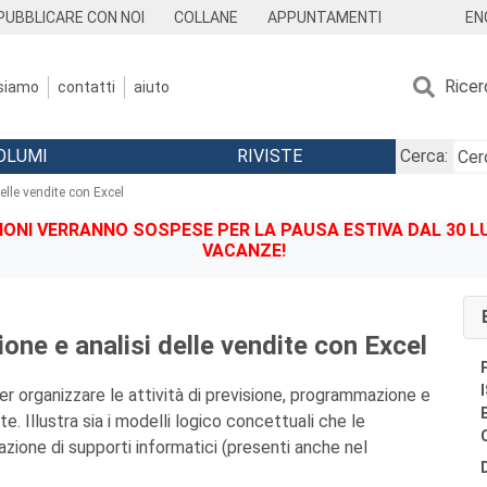
EN
PUBBLICARE CON NOI
COLLANE
APPUNTAMENTI
Ricer
 siamo
contatti
aiuto
OLUMI
RIVISTE
Cerca:
lle vendite con Excel
IONI VERRANNO SOSPESE PER LA PAUSA ESTIVA DAL 30 LU
VACANZE!
ne e analisi delle vendite con Excel
er organizzare le attività di previsione, programmazione e
te. Illustra sia i modelli logico concettuali che le
azione di supporti informatici (presenti anche nel