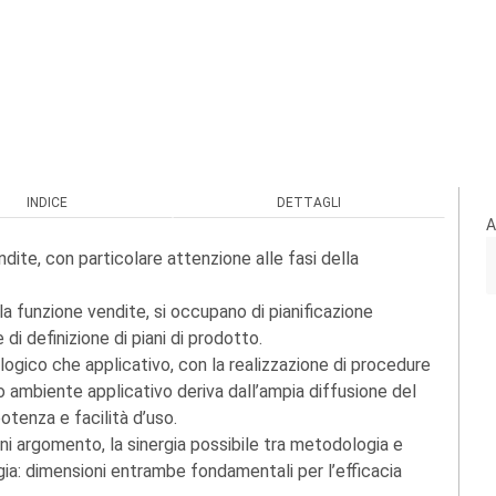
INDICE
DETTAGLI
A
ndite, con particolare attenzione alle fasi della
la funzione vendite, si occupano di pianificazione
 di definizione di piani di prodotto.
logico che applicativo, con la realizzazione di procedure
o ambiente applicativo deriva dall’ampia diffusione del
otenza e facilità d’uso.
gni argomento, la sinergia possibile tra metodologia e
ia: dimensioni entrambe fondamentali per l’efficacia