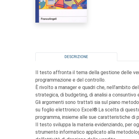
DESCRIZIONE
Il testo affronta il tema della gestione delle ve
programmazione e del controllo.
È rivolto a manager e quadri che, nell’ambito del
strategica, di budgeting, di analisi a consuntivo e
Gli argomenti sono trattati sia sul piano metodo
su foglio elettronico Excel®.La scelta di quest
programma, insieme alle sue caratteristiche di p
Il testo sviluppa la materia evidenziando, per o
strumento informatico applicato alla metodolog