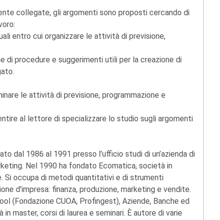
ente collegate, gli argomenti sono proposti cercando di
voro:
li entro cui organizzare le attività di previsione,
e di procedure e suggerimenti utili per la creazione di
gato.
inare le attività di previsione, programmazione e
tire al lettore di specializzare lo studio sugli argomenti
orato dal 1986 al 1991 presso l’ufficio studi di un’azienda di
arketing. Nel 1990 ha fondato Ecomatica, società in
 Si occupa di metodi quantitativi e di strumenti
tione d’impresa: finanza, produzione, marketing e vendite.
hool (Fondazione CUOA, Profingest), Aziende, Banche ed
 in master, corsi di laurea e seminari. È autore di varie