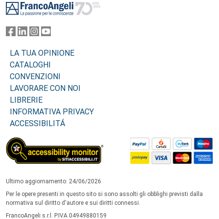
LA TUA OPINIONE
CATALOGHI
CONVENZIONI
LAVORARE CON NOI
LIBRERIE
INFORMATIVA PRIVACY
ACCESSIBILITÁ
Ultimo aggiornamento: 24/06/2026
Per le opere presenti in questo sito si sono assolti gli obblighi previsti dalla
normativa sul diritto d'autore e sui diritti connessi.
FrancoAngeli s.r.l. P.IVA 04949880159