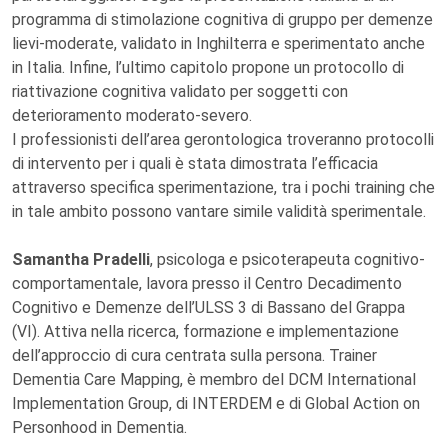
programma di stimolazione cognitiva di gruppo per demenze
lievi-moderate, validato in Inghilterra e sperimentato anche
in Italia. Infine, l’ultimo capitolo propone un protocollo di
riattivazione cognitiva validato per soggetti con
deterioramento moderato-severo.
I professionisti dell’area gerontologica troveranno protocolli
di intervento per i quali è stata dimostrata l’efficacia
attraverso specifica sperimentazione, tra i pochi training che
in tale ambito possono vantare simile validità sperimentale.
Samantha Pradelli
, psicologa e psicoterapeuta cognitivo-
comportamentale, lavora presso il Centro Decadimento
Cognitivo e Demenze dell’ULSS 3 di Bassano del Grappa
(VI). Attiva nella ricerca, formazione e implementazione
dell’approccio di cura centrata sulla persona. Trainer
Dementia Care Mapping, è membro del DCM International
Implementation Group, di INTERDEM e di Global Action on
Personhood in Dementia.