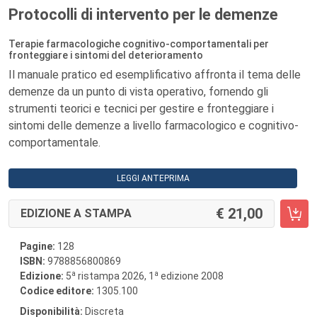
Protocolli di intervento per le demenze
Terapie farmacologiche cognitivo-comportamentali per
fronteggiare i sintomi del deterioramento
Il manuale pratico ed esemplificativo affronta il tema delle
demenze da un punto di vista operativo, fornendo gli
strumenti teorici e tecnici per gestire e fronteggiare i
sintomi delle demenze a livello farmacologico e cognitivo-
comportamentale.
LEGGI ANTEPRIMA
21,00
EDIZIONE A STAMPA
Pagine:
128
ISBN:
9788856800869
a
a
Edizione:
5
ristampa 2026, 1
edizione 2008
Codice editore:
1305.100
Disponibilità:
Discreta