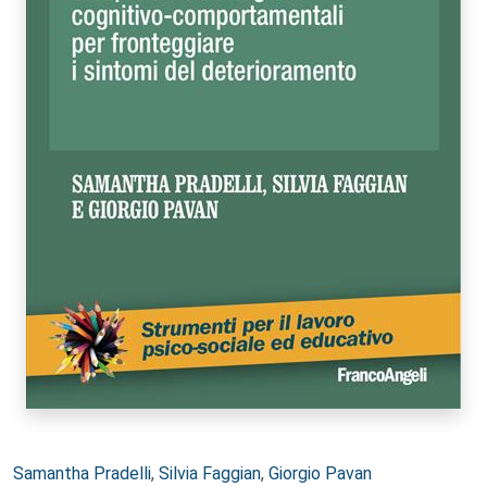
Autori:
Samantha Pradelli
,
Silvia Faggian
,
Giorgio Pavan