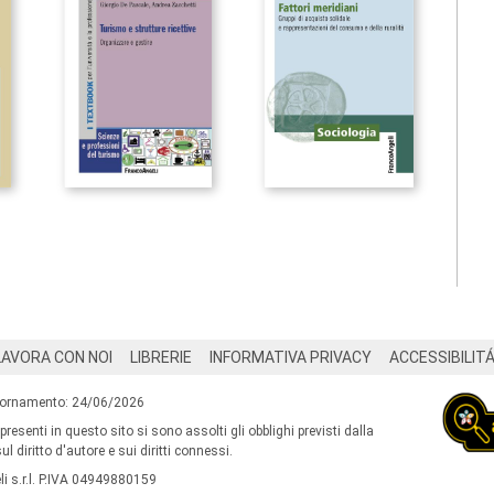
LAVORA CON NOI
LIBRERIE
INFORMATIVA PRIVACY
ACCESSIBILIT
iornamento: 24/06/2026
 presenti in questo sito si sono assolti gli obblighi previsti dalla
l diritto d'autore e sui diritti connessi.
i s.r.l. P.IVA 04949880159