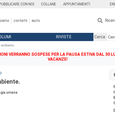
EN
PUBBLICARE CON NOI
COLLANE
APPUNTAMENTI
Ricer
 siamo
contatti
aiuto
OLUMI
RIVISTE
Cerca:
 ambiente.
IONI VERRANNO SOSPESE PER LA PAUSA ESTIVA DAL 30 LU
VACANZE!
o
biente.
ogia umana