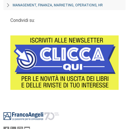
MANAGEMENT, FINANZA, MARKETING, OPERATIONS, HR
Condividi su:
Footer