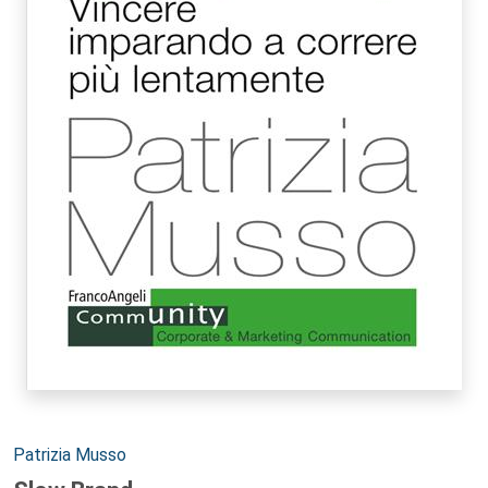
Autori:
Patrizia Musso