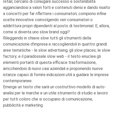
retail; cercano di coniugare successo e sostenibilità
agganciandosi a valori forti e contenuti densi e dando risalto
a concetti per far riflettere i consumatori; compiono infine
scelte innovative coinvolgendo veri consumatori o
addirittura propri dipendenti al posto di testimonial. E, allora,
come si diventa uno slow brand oggi?
Rileggendo in chiave slow tutti gli strumenti della
comunicazione d'impresa e raccogliendoli in quattro grandi
aree tematiche - le slow advertising; gli slow places; le slow
factory; e il paradossale slow web - il testo enuclea gli
elementi portanti di questa efficace trasformazione,
arricchendosi di nuovi casi aziendali e proponendo nuove
istanze capaci di fornire indicazioni utili a guidare le imprese
contemporanee.
Emerge un testo che sarà un costruttivo modello di auto-
analisi per le marche e un utile strumento di studio e lavoro
per tutti coloro che si occupano di comunicazione,
pubblicità e marketing.