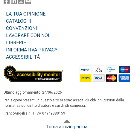
LA TUA OPINIONE
CATALOGHI
CONVENZIONI
LAVORARE CON NOI
LIBRERIE
INFORMATIVA PRIVACY
ACCESSIBILITÁ
Ultimo aggiornamento: 24/06/2026
Per le opere presenti in questo sito si sono assolti gli obblighi previsti dalla
normativa sul diritto d'autore e sui diritti connessi.
FrancoAngeli s.r.l. P.IVA 04949880159
torna a inizio pagina