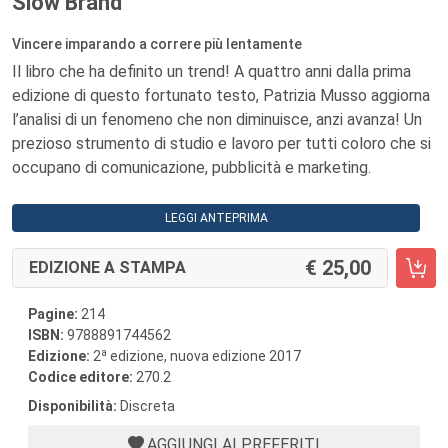
Slow Brand
Vincere imparando a correre più lentamente
Il libro che ha definito un trend! A quattro anni dalla prima
edizione di questo fortunato testo, Patrizia Musso aggiorna
l’analisi di un fenomeno che non diminuisce, anzi avanza! Un
prezioso strumento di studio e lavoro per tutti coloro che si
occupano di comunicazione, pubblicità e marketing.
LEGGI ANTEPRIMA
25,00
EDIZIONE A STAMPA
Pagine:
214
ISBN:
9788891744562
a
Edizione:
2
edizione, nuova edizione 2017
Codice editore:
270.2
Disponibilità:
Discreta
AGGIUNGI AI PREFERITI