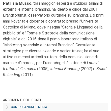
Patrizia Musso
, tra i maggiori esperti e studiosi italiani di
external e internal branding, ha ideato e dirige dal 2001
Brandforum.it, osservatorio culturale sul branding. Dai primi
anni Novanta è docente a contratto presso l'Università
Cattolica di Milano, dove insegna "Storia e Linguaggi della
pubblicità" e "Forme e Strategie della comunicazione
digitale" e dal 2015 tiene il primo laboratorio italiano di
"Marketing aziendale e Internal Branding". Consulente
strategico per diverse aziende e senior trainer, ha al suo
attivo numerosi articoli sui temi della comunicazione di
marca e d'impresa; per FrancoAngeli è autrice
di I nuovi
territori della marca
(2005),
Internal Branding
(2007) e
Brand
Reloading
(2011).
ARGOMENTI COLLEGATI
COMUNICAZIONE E MEDIA