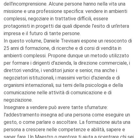
dell'incomprensione. Alcune persone hanno nella vita una
missione e una professione specifica: vendere in ambienti
complessi, negoziare in trattative difficili, essere
protagonisti in progetti dai quali dipende l'esito di un'intera
impresa e il futuro di tante persone.
In questo volume, Daniele Trevisani espone un resoconto di
25 anni di formazione, di ricerche e di corsi di vendita in
ambienti complessi. Propone dunque un metodo utilizzato
per formare i dirigenti d'azienda, la direzione commerciale, i
direttori vendite, i venditori junior e senior, ma anche i
negoziatori istituzionali, i massimi vertici d'azienda e di
organismi internazionali, sui temi della psicologia e della
comunicazione nelle attività di comunicazione e di
negoziazione.
Insegnare a vendere può avere tante sfumature:
l'addestramento insegna ad una persona come eseguire un
gesto, o come parlare o ascoltare. La formazione aiuta una
persona a crescere nelle competenze e abilità, sapere e
saper fare. Un Maestro o mentore ti aiuta a ricentrare chi sei