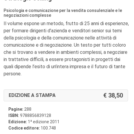
Psicologia e comunicazione per la vendita consulenziale e le
negoziazioni complesse
Il volume espone un metodo, frutto di 25 anni di esperienze,
per formare dirigenti d’azienda e venditori senior sui temi
della psicologia e della comunicazione nelle attività di
comunicazione e di negoziazione. Un testo per tutti coloro
che si trovano a vendere in ambienti complessi, a negoziare
in trattative difficili, a essere protagonisti in progetti dai
quali dipende l’esito di un’intera impresa e il futuro di tante
persone.
38,50
EDIZIONE A STAMPA
Pagine:
288
ISBN:
9788856839128
a
Edizione:
1
edizione 2011
Codice editore:
100.748