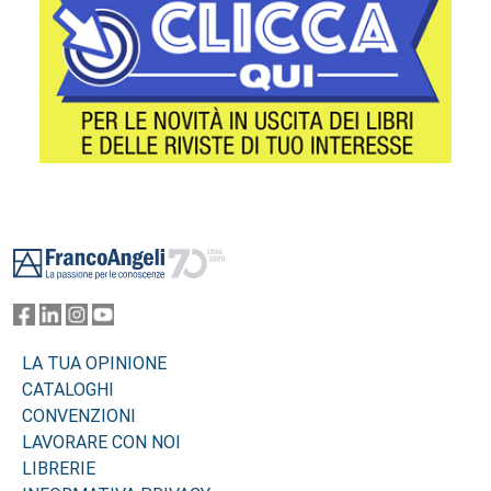
Footer
LA TUA OPINIONE
CATALOGHI
CONVENZIONI
LAVORARE CON NOI
LIBRERIE