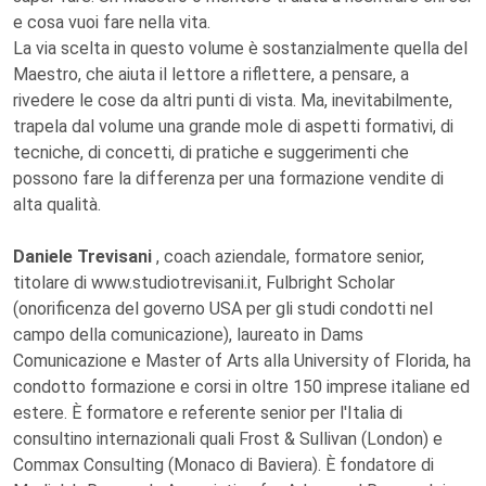
e cosa vuoi fare nella vita.
La via scelta in questo volume è sostanzialmente quella del
Maestro, che aiuta il lettore a riflettere, a pensare, a
rivedere le cose da altri punti di vista. Ma, inevitabilmente,
trapela dal volume una grande mole di aspetti formativi, di
tecniche, di concetti, di pratiche e suggerimenti che
possono fare la differenza per una formazione vendite di
alta qualità.
Daniele Trevisani
, coach aziendale, formatore senior,
titolare di www.studiotrevisani.it, Fulbright Scholar
(onorificenza del governo USA per gli studi condotti nel
campo della comunicazione), laureato in Dams
Comunicazione e Master of Arts alla University of Florida, ha
condotto formazione e corsi in oltre 150 imprese italiane ed
estere. È formatore e referente senior per l'Italia di
consultino internazionali quali Frost & Sullivan (London) e
Commax Consulting (Monaco di Baviera). È fondatore di