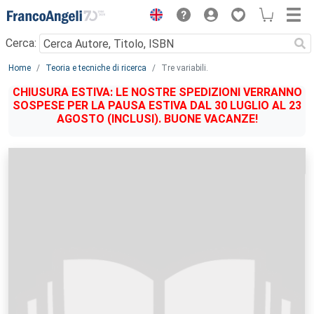
Menu
Cerca:
Main content
Home
Teoria e tecniche di ricerca
Tre variabili.
CHIUSURA ESTIVA: LE NOSTRE SPEDIZIONI VERRANNO
SOSPESE PER LA PAUSA ESTIVA DAL 30 LUGLIO AL 23
AGOSTO (INCLUSI). BUONE VACANZE!