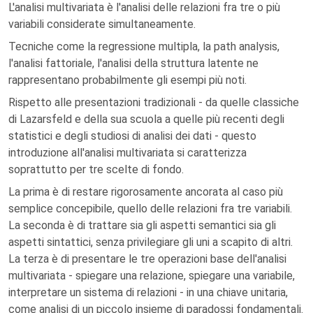
L'analisi multivariata è l'analisi delle relazioni fra tre o più
variabili considerate simultaneamente.
Tecniche come la regressione multipla, la path analysis,
l'analisi fattoriale, l'analisi della struttura latente ne
rappresentano probabilmente gli esempi più noti.
Rispetto alle presentazioni tradizionali - da quelle classiche
di Lazarsfeld e della sua scuola a quelle più recenti degli
statistici e degli studiosi di analisi dei dati - questo
introduzione all'analisi multivariata si caratterizza
soprattutto per tre scelte di fondo.
La prima è di restare rigorosamente ancorata al caso più
semplice concepibile, quello delle relazioni fra tre variabili.
La seconda è di trattare sia gli aspetti semantici sia gli
aspetti sintattici, senza privilegiare gli uni a scapito di altri.
La terza è di presentare le tre operazioni base dell'analisi
multivariata - spiegare una relazione, spiegare una variabile,
interpretare un sistema di relazioni - in una chiave unitaria,
come analisi di un piccolo insieme di paradossi fondamentali.