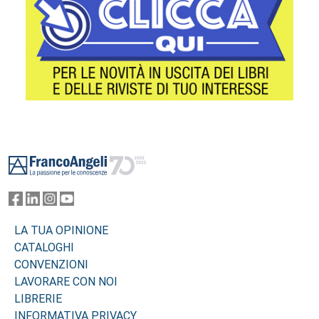
Footer
LA TUA OPINIONE
CATALOGHI
CONVENZIONI
LAVORARE CON NOI
LIBRERIE
INFORMATIVA PRIVACY