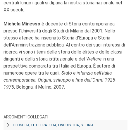
centrali lungo i quali si dipana la nostra storia nazionale nel
XX secolo.
Michela Minesso
è docente di Storia contemporanea
presso l'Università degli Studi di Milano dal 2001. Nello
stesso ateneo ha insegnato Storia d'Europa e Storia
dell'Amministrazione pubblica. Al centro dei suoi interessi di
ricerca vi sono i temi delle storia delle élites e delle classi
dirigenti e della storia istituzionale e del
Welfare
in una
prospettiva comparata tra Italia ed Europa. È autore di
numerose opere tra le quali:
Stato e infanzia nell'Italia
contemporanea. Origini, sviluppo e fine dell'Onmi 1925-
1975
, Bologna, il Mulino, 2007.
ARGOMENTI COLLEGATI
FILOSOFIA, LETTERATURA, LINGUISTICA, STORIA