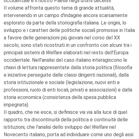
occidentale e il nostro Paese negli ultimi decenni.
Il volume affronta questo tema di grande attualità,
intervenendo in un campo d'indagine ancora scarsamente
esplorato da parte della storiografia italiana. Le origini, lo
sviluppo e i caratteri delle politiche sociali promosse in Italia
a favore delle generazioni più giovani nel corso del XX
secolo, sono stati ricostruiti in un confronto con alcuni tra i
principali sistemi di
Welfare
elaborati nel resto dell'Europa
occidentale. Nell'analisi del caso italiano interagiscono le
chiavi di lettura rappresentate dalla storia politica (
filosofia
e iniziative perseguite dalle classi dirigenti nazionali), dalla
storia istituzionale e sociale (legislazione, nuovi enti e
professioni, ruolo di enti locali, privati e associazioni) e dalla
storia economica (consistenza della spesa pubblica
impegnata).
Il quadro, che ne esce, si definisce via via alla luce di quel
rapporto tra
discontinuità
della politica e
continuità
delle
istituzioni, che l'analisi dello sviluppo del
Welfare
nel
Novecento italiano, porta ad individuare come uno degli assi