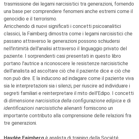
trasmissione dei legami narcisistici tra generazioni, fornendo
una base per comprendere fenomeni anche estremi come il
genocidio e il terrorismo.
Arricchendo di nuovi significati i concetti psicoanalitici
classici, la Faimberg dimostra come i legami narcisistici che
passano attraverso le generazioni possono schiudersi
nell'intimità dell'analisi attraverso il linguaggio privato del
paziente. I sorprendenti casi presentati in questo libro
portano l'autrice a riconoscere le resistenze narcisistiche
dell'analista ad ascoltare ciò che il paziente dice e ciò che
non può dire. E la inducono ad indagare come il paziente viva
sia le interpretazioni sia i silenzi, per riuscire ad individuare i
segreti familiari e reinterpretare il mito dell'Edipo. I concetti
di
dimensione narcisistica della configurazione edipica
e di
identificazioni narcisistiche alienanti
forniscono un
importante contributo alla comprensione delle relazioni fra
tre generazioni.
Haydée Faimberg
è analista di training della Société