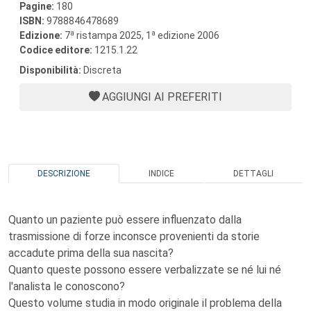
Pagine:
180
ISBN:
9788846478689
a
a
Edizione:
7
ristampa 2025, 1
edizione 2006
Codice editore:
1215.1.22
Disponibilità:
Discreta
AGGIUNGI AI PREFERITI
DESCRIZIONE
INDICE
DETTAGLI
Quanto un paziente può essere influenzato dalla
trasmissione di forze inconsce provenienti da storie
accadute prima della sua nascita?
Quanto queste possono essere verbalizzate se né lui né
l'analista le conoscono?
Questo volume studia in modo originale il problema della