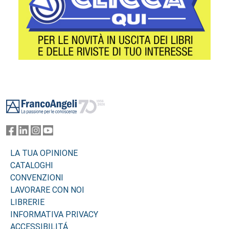
Footer
LA TUA OPINIONE
CATALOGHI
CONVENZIONI
LAVORARE CON NOI
LIBRERIE
INFORMATIVA PRIVACY
ACCESSIBILITÁ