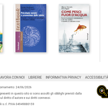
LAVORA CON NOI
LIBRERIE
INFORMATIVA PRIVACY
ACCESSIBILIT
iornamento: 24/06/2026
 presenti in questo sito si sono assolti gli obblighi previsti dalla
l diritto d'autore e sui diritti connessi.
i s.r.l. P.IVA 04949880159