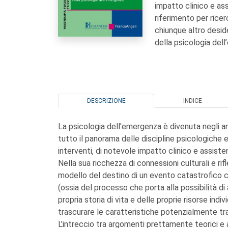
impatto clinico e as
riferimento per ricer
chiunque altro deside
della psicologia del
DESCRIZIONE
INDICE
La psicologia dell'emergenza è divenuta negli anni 
tutto il panorama delle discipline psicologiche e
interventi, di notevole impatto clinico e assisten
Nella sua ricchezza di connessioni culturali e rifl
modello del destino di un evento catastrofico co
(ossia del processo che porta alla possibilità di 
propria storia di vita e delle proprie risorse indi
trascurare le caratteristiche potenzialmente t
L'intreccio tra argomenti prettamente teorici e