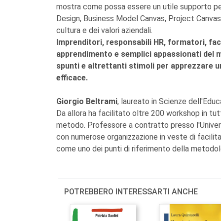
mostra come possa essere un utile supporto per 
Design, Business Model Canvas, Project Canvas,
cultura e dei valori aziendali.
Imprenditori, responsabili HR, formatori, faci
apprendimento e semplici appassionati del 
spunti e altrettanti stimoli per apprezzare
efficace.
Giorgio Beltrami
, laureato in Scienze dell'E
Da allora ha facilitato oltre 200 workshop in tu
metodo. Professore a contratto presso l'Univer
con numerose organizzazione in veste di facilita
come uno dei punti di riferimento della met
POTREBBERO INTERESSARTI ANCHE