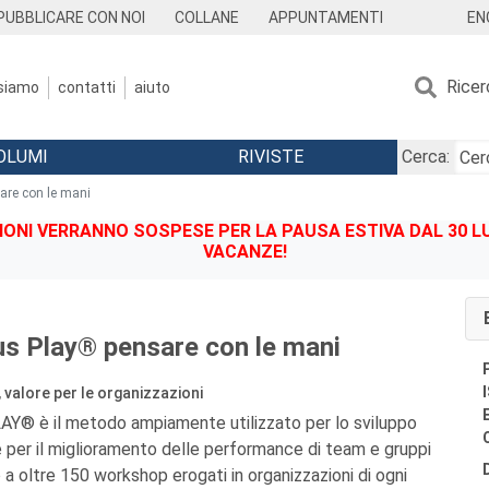
EN
PUBBLICARE CON NOI
COLLANE
APPUNTAMENTI
Ricer
 siamo
contatti
aiuto
OLUMI
RIVISTE
Cerca:
are con le mani
IONI VERRANNO SOSPESE PER LA PAUSA ESTIVA DAL 30 LU
VACANZE!
s Play® pensare con le mani
 valore per le organizzazioni
® è il metodo ampiamente utilizzato per lo sviluppo
 per il miglioramento delle performance di team e gruppi
 a oltre 150 workshop erogati in organizzazioni di ogni