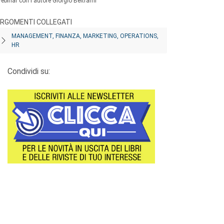
ebinar con l'autore Giorgio Beltrami
RGOMENTI COLLEGATI
MANAGEMENT, FINANZA, MARKETING, OPERATIONS,
HR
Condividi su: