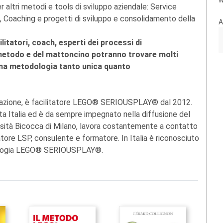
W
altri metodi e tools di sviluppo aziendale: Service
 Coaching e progetti di sviluppo e consolidamento della
A
litatori, coach, esperti dei processi di
metodo e del mattoncino potranno trovare molti
 una metodologia tanto unica quanto
ducazione, è facilitatore LEGO® SERIOUSPLAY® dal 2012.
tta Italia ed è da sempre impegnato nella diffusione del
sità Bicocca di Milano, lavora costantemente a contatto
tore LSP, consulente e formatore. In Italia è riconosciuto
odologia LEGO® SERIOUSPLAY®.