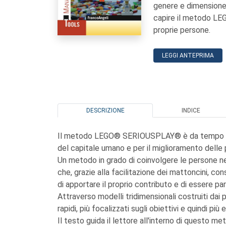
genere e dimensione,
capire il metodo L
proprie persone.
LEGGI ANTEPRIMA
DESCRIZIONE
INDICE
Il metodo LEGO® SERIOUSPLAY® è da tempo un 
del capitale umano e per il miglioramento delle 
Un metodo in grado di coinvolgere le persone ne
che, grazie alla facilitazione dei mattoncini, co
di apportare il proprio contributo e di essere p
Attraverso modelli tridimensionali costruiti dai 
rapidi, più focalizzati sugli obiettivi e quindi più e
Il testo guida il lettore all'interno di questo m