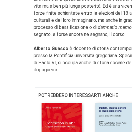
vita ma a ben più lunga posterità. Ed è una vice
forze finite schiantate entro le elezioni del 18 ap
culturali e del loro immaginario, ma anche in grado
processo di beatificazione o di
damnatio memo
segnato, e forse ancora ne segnano, il corso.
Alberto Guasco
è docente di storia contempor
presso la Pontificia università gregoriana. Speci
di Paolo VI, si occupa anche di storia sociale de
dopoguerra.
POTREBBERO INTERESSARTI ANCHE