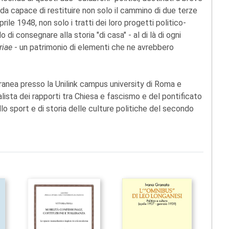
nda capace di restituire non solo il cammino di due terze
rile 1948, non solo i tratti dei loro progetti politico-
 di consegnare alla storia "di casa" - al di là di ogni
riae
- un patrimonio di elementi che ne avrebbero
anea presso la Unilink campus university di Roma e
alista dei rapporti tra Chiesa e fascismo e del pontificato
llo sport e di storia delle culture politiche del secondo