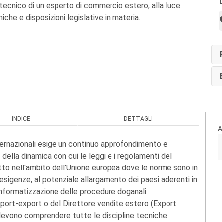
tecnico di un esperto di commercio estero, alla luce
niche e disposizioni legislative in materia.
INDICE
DETTAGLI
A
ternazionali esige un continuo approfondimento e
ella dinamica con cui le leggi e i regolamenti del
tto nell'ambito dell'Unione europea dove le norme sono in
sigenze, al potenziale allargamento dei paesi aderenti in
'informatizzazione delle procedure doganali.
port-export o del Direttore vendite estero (Export
evono comprendere tutte le discipline tecniche