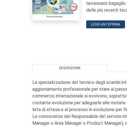
necessario bagaglio 
delle più recenti tec
LEGGI ANTEPRIMA
DESCRIZIONE
La specializzazione del tecnico degli scambi in
aggiornamento professionale per stare al passo d
commercio internazionale si evolvono, soprattu
costante evoluzione per adeguarle alle mutate e
lista di attesa e al processo in evoluzione per l
Le conoscenze del Responsabile del servizio im
Manager o Area Manager o Product Manager), d