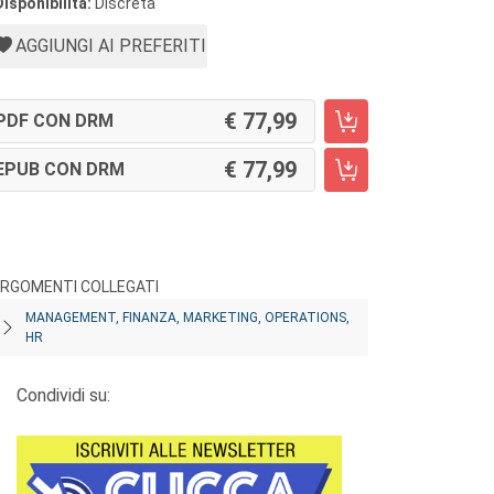
Disponibilità:
Discreta
AGGIUNGI AI PREFERITI
77,99
PDF CON DRM
77,99
EPUB CON DRM
RGOMENTI COLLEGATI
MANAGEMENT, FINANZA, MARKETING, OPERATIONS,
HR
Condividi su: