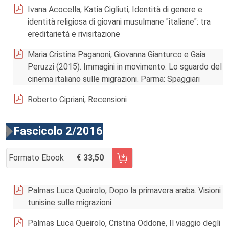
Ivana Acocella, Katia Cigliuti, Identità di genere e
identità religiosa di giovani musulmane "italiane": tra
ereditarietà e rivisitazione
Maria Cristina Paganoni, Giovanna Gianturco e Gaia
Peruzzi (2015). Immagini in movimento. Lo sguardo del
cinema italiano sulle migrazioni. Parma: Spaggiari
Roberto Cipriani, Recensioni
Fascicolo 2/2016
Formato Ebook
33,50
AGGIUNGI AL CARRELLO FASCICOLO 2/2016
Palmas Luca Queirolo, Dopo la primavera araba. Visioni
tunisine sulle migrazioni
Palmas Luca Queirolo, Cristina Oddone, Il viaggio degli