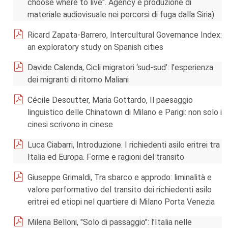
choose where to live". Agency e produzione di
materiale audiovisuale nei percorsi di fuga dalla Siria)
Ricard Zapata-Barrero, Intercultural Governance Index:
an exploratory study on Spanish cities
Davide Calenda, Cicli migratori ‘sud-sud’: l’esperienza
dei migranti di ritorno Maliani
Cécile Desoutter, Maria Gottardo, Il paesaggio
linguistico delle Chinatown di Milano e Parigi: non solo i
cinesi scrivono in cinese
Luca Ciabarri, Introduzione. I richiedenti asilo eritrei tra
Italia ed Europa. Forme e ragioni del transito
Giuseppe Grimaldi, Tra sbarco e approdo: liminalità e
valore performativo del transito dei richiedenti asilo
eritrei ed etiopi nel quartiere di Milano Porta Venezia
Milena Belloni, "Solo di passaggio": l’Italia nelle