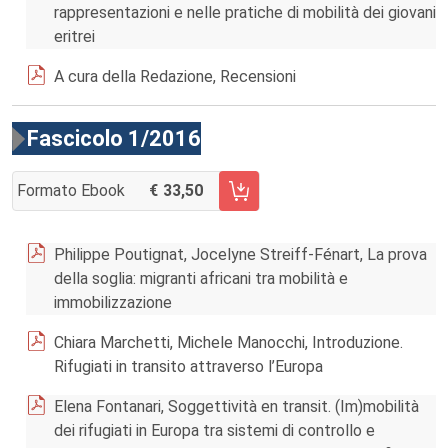
rappresentazioni e nelle pratiche di mobilità dei giovani
eritrei
A cura della Redazione, Recensioni
Fascicolo 1/2016
Formato Ebook
33,50
AGGIUNGI AL CARRELLO FASCICOLO 1/2016
Philippe Poutignat, Jocelyne Streiff-Fénart, La prova
della soglia: migranti africani tra mobilità e
immobilizzazione
Chiara Marchetti, Michele Manocchi, Introduzione.
Rifugiati in transito attraverso l’Europa
Elena Fontanari, Soggettività en transit. (Im)mobilità
dei rifugiati in Europa tra sistemi di controllo e