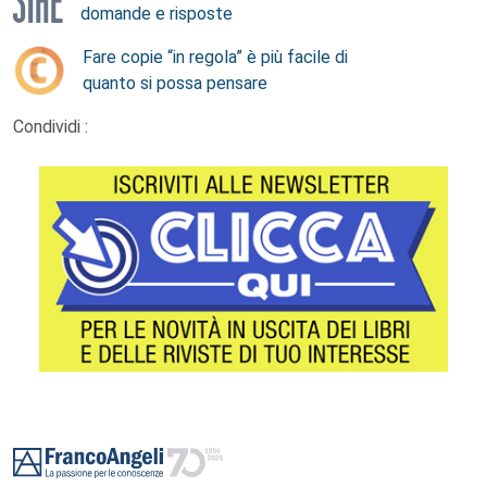
domande e risposte
Fare copie “in regola” è più facile di
quanto si possa pensare
Condividi :
Footer