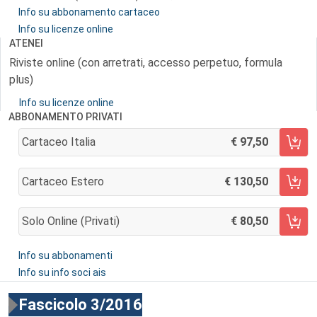
Info su abbonamento cartaceo
Info su licenze online
ATENEI
Riviste online (con arretrati, accesso perpetuo, formula
plus)
Info su licenze online
ABBONAMENTO PRIVATI
Cartaceo Italia
97,50
AGGIUNGI AL CARRELLO
Cartaceo Estero
130,50
AGGIUNGI AL CARRELLO
Solo Online (privati)
80,50
AGGIUNGI AL CARRELLO
Info su abbonamenti
Info su info soci ais
Fascicolo 3/2016