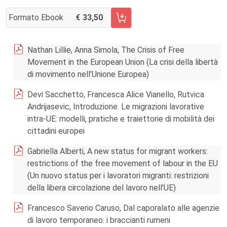
Formato Ebook
33,50
AGGIUNGI AL CARRELLO FASCICOLO 3/2016
Nathan Lillie, Anna Simola, The Crisis of Free
Movement in the European Union (La crisi della libertà
di movimento nell’Unione Europea)
Devi Sacchetto, Francesca Alice Vianello, Rutvica
Andrijasevic, Introduzione. Le migrazioni lavorative
intra-UE: modelli, pratiche e traiettorie di mobilità dei
cittadini europei
Gabriella Alberti, A new status for migrant workers:
restrictions of the free movement of labour in the EU
(Un nuovo status per i lavoratori migranti: restrizioni
della libera circolazione del lavoro nell’UE)
Francesco Saverio Caruso, Dal caporalato alle agenzie
di lavoro temporaneo: i braccianti rumeni