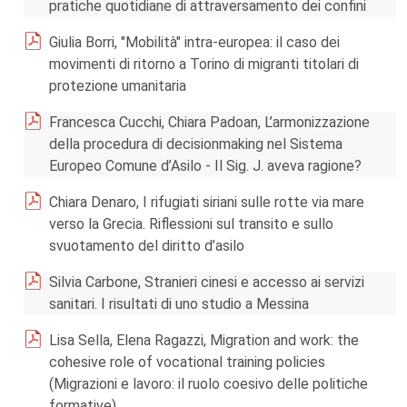
pratiche quotidiane di attraversamento dei confini
Giulia Borri, "Mobilità" intra-europea: il caso dei
movimenti di ritorno a Torino di migranti titolari di
protezione umanitaria
Francesca Cucchi, Chiara Padoan, L’armonizzazione
della procedura di decisionmaking nel Sistema
Europeo Comune d’Asilo - Il Sig. J. aveva ragione?
Chiara Denaro, I rifugiati siriani sulle rotte via mare
verso la Grecia. Riflessioni sul transito e sullo
svuotamento del diritto d’asilo
Silvia Carbone, Stranieri cinesi e accesso ai servizi
sanitari. I risultati di uno studio a Messina
Lisa Sella, Elena Ragazzi, Migration and work: the
cohesive role of vocational training policies
(Migrazioni e lavoro: il ruolo coesivo delle politiche
formative)