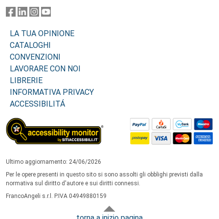
LA TUA OPINIONE
CATALOGHI
CONVENZIONI
LAVORARE CON NOI
LIBRERIE
INFORMATIVA PRIVACY
ACCESSIBILITÁ
Ultimo aggiornamento: 24/06/2026
Per le opere presenti in questo sito si sono assolti gli obblighi previsti dalla
normativa sul diritto d'autore e sui diritti connessi.
FrancoAngeli s.r.l. P.IVA 04949880159
torna a inizio pagina