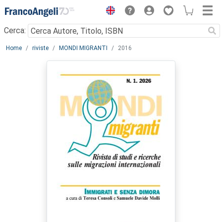
Menu
Cerca:
Main content
Home
riviste
MONDI MIGRANTI
2016