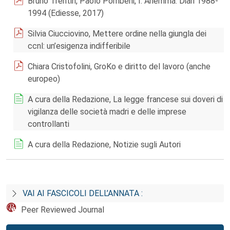
Bruno Trentin, Paolo Pombeni, I. Ariemma. Diari 1988-
1994 (Ediesse, 2017)
Silvia Ciucciovino, Mettere ordine nella giungla dei
ccnl: un’esigenza indifferibile
Chiara Cristofolini, GroKo e diritto del lavoro (anche
europeo)
A cura della Redazione, La legge francese sui doveri di
vigilanza delle società madri e delle imprese
controllanti
A cura della Redazione, Notizie sugli Autori
VAI AI FASCICOLI DELL’ANNATA :
Peer Reviewed Journal