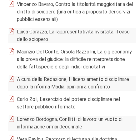
Vincenzo Bavaro, Contro la titolarità maggioritaria del
diritto di sciopero (una critica a proposito dei servizi
pubblici essenziali)
Luisa Corazza, La rappresentatività rivisitata: il caso
dello sciopero
Maurizio Del Conte, Orsola Razzolini, La gig economy
alla prova del giudice: la difficile reinterpretazione
della fattispecie e degli indici denotativi
A cura della Redazione, Il licenziamento disciplinare
dopo la riforma Madia: opinioni a confronto
Carlo Zoli, L’esercizio del potere disciplinare nel
settore pubblico riformato
Lorenzo Bordogna, Conflitti di lavoro: un vuoto di
informazione ormai decennale
Vera Pavlou, Percorso di lettura sulla dottrina