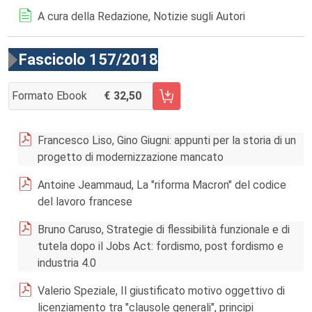
A cura della Redazione, Notizie sugli Autori
Fascicolo 157/2018
Formato Ebook
32,50
AGGIUNGI AL CARRELLO FASCICOLO 157/2018
Francesco Liso, Gino Giugni: appunti per la storia di un
progetto di modernizzazione mancato
Antoine Jeammaud, La "riforma Macron" del codice
del lavoro francese
Bruno Caruso, Strategie di flessibilità funzionale e di
tutela dopo il Jobs Act: fordismo, post fordismo e
industria 4.0
Valerio Speziale, Il giustificato motivo oggettivo di
licenziamento tra "clausole generali", principi