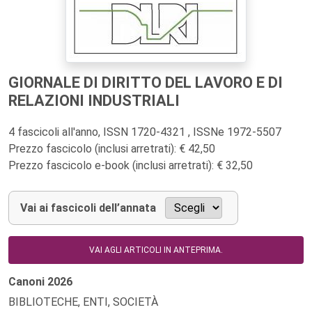
GIORNALE DI DIRITTO DEL LAVORO E DI
RELAZIONI INDUSTRIALI
4 fascicoli all'anno, ISSN 1720-4321 , ISSNe 1972-5507
Prezzo fascicolo (inclusi arretrati): € 42,50
Prezzo fascicolo e-book (inclusi arretrati): € 32,50
Vai ai fascicoli dell’annata
VAI AGLI ARTICOLI IN ANTEPRIMA.
Canoni
2026
BIBLIOTECHE, ENTI, SOCIETÀ