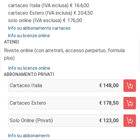
cartaceo Italia (IVA inclusa)
164,00
cartaceo Estero (IVA inclusa)
204,50
solo online (IVA esclusa)
176,00
Info su abbonamento cartaceo
Info su licenze online
ATENEI
Riviste online (con arretrati, accesso perpetuo, formula
plus)
Info su licenze online
ABBONAMENTO PRIVATI
Cartaceo Italia
148,00
AGGIUNGI AL CARRELLO
Cartaceo Estero
178,50
AGGIUNGI AL CARRELLO
Solo Online (privati)
123,00
AGGIUNGI AL CARRELLO
Info su abbonamenti