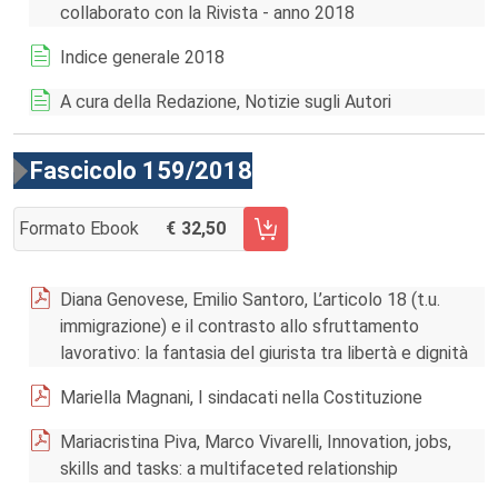
collaborato con la Rivista - anno 2018
Indice generale 2018
A cura della Redazione, Notizie sugli Autori
Fascicolo 159/2018
Formato Ebook
32,50
AGGIUNGI AL CARRELLO FASCICOLO 159/2018
Diana Genovese, Emilio Santoro, L’articolo 18 (t.u.
immigrazione) e il contrasto allo sfruttamento
lavorativo: la fantasia del giurista tra libertà e dignità
Mariella Magnani, I sindacati nella Costituzione
Mariacristina Piva, Marco Vivarelli, Innovation, jobs,
skills and tasks: a multifaceted relationship