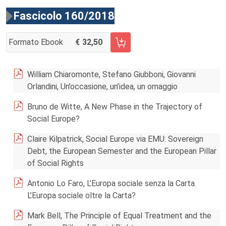
Fascicolo 160/2018
Formato Ebook
32,50
AGGIUNGI AL CARRELLO FASCICOLO 160/2018
William Chiaromonte, Stefano Giubboni, Giovanni
Orlandini, Un’occasione, un’idea, un omaggio
Bruno de Witte, A New Phase in the Trajectory of
Social Europe?
Claire Kilpatrick, Social Europe via EMU: Sovereign
Debt, the European Semester and the European Pillar
of Social Rights
Antonio Lo Faro, L’Europa sociale senza la Carta.
L’Europa sociale oltre la Carta?
Mark Bell, The Principle of Equal Treatment and the