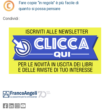
Fare copie “in regola” è più facile di
quanto si possa pensare
Condividi :
Footer