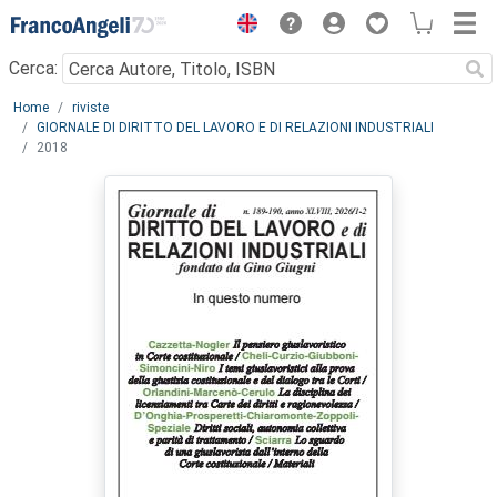
Menu
Cerca:
Main content
Home
riviste
GIORNALE DI DIRITTO DEL LAVORO E DI RELAZIONI INDUSTRIALI
2018