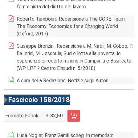
femminista del diritto del lavoro
Roberto Tamborini, Recensione a The CORE Team,
The Economy. Economics for a Changing World
(Oxford, 2017)
Giuseppe Bronzini, Recensione a M. Natili, M. Gobbo, P.
Ballerini, M. Jessoula, Sud e lotta alla povertà: le
esperienze di reddito minimo in Campania e Basilicata
(WP LPF ? Centro Einaudi n. 5/2018)
A cura della Redazione, Notizie sugli Autori
Fascicolo 158/2018
Formato Ebook
32,50
AGGIUNGI AL CARRELLO FASCICOLO 158/2018
Luca Nogler, Franz Gamillscheg. In memoriam