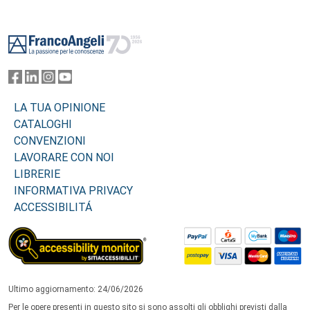
Footer
LA TUA OPINIONE
CATALOGHI
CONVENZIONI
LAVORARE CON NOI
LIBRERIE
INFORMATIVA PRIVACY
ACCESSIBILITÁ
Ultimo aggiornamento: 24/06/2026
Per le opere presenti in questo sito si sono assolti gli obblighi previsti dalla