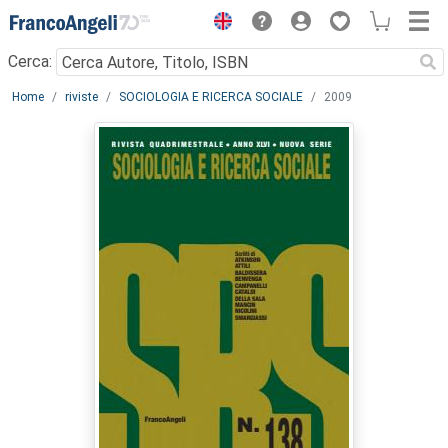
Menu
Cerca:
Main content
Home
riviste
SOCIOLOGIA E RICERCA SOCIALE
2009