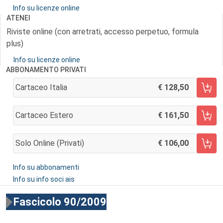
Info su licenze online
ATENEI
Riviste online (con arretrati, accesso perpetuo, formula
plus)
Info su licenze online
ABBONAMENTO PRIVATI
Cartaceo Italia
128,50
AGGIUNGI AL CARRELLO
Cartaceo Estero
161,50
AGGIUNGI AL CARRELLO
Solo Online (privati)
106,00
AGGIUNGI AL CARRELLO
Info su abbonamenti
Info su info soci ais
Fascicolo 90/2009