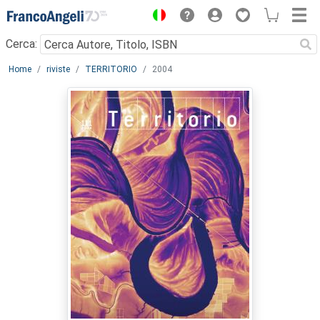
Menu
Cerca:
Main content
Home
riviste
TERRITORIO
2004