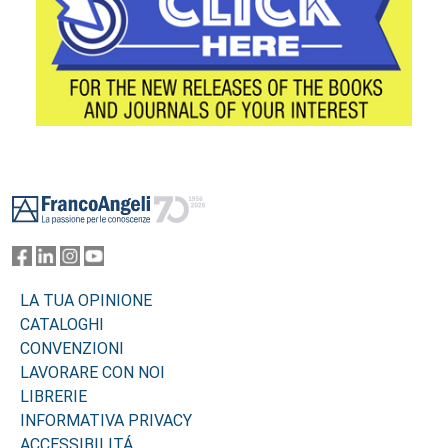
Footer
LA TUA OPINIONE
CATALOGHI
CONVENZIONI
LAVORARE CON NOI
LIBRERIE
INFORMATIVA PRIVACY
ACCESSIBILITÁ