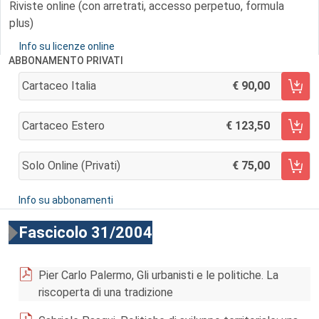
Riviste online (con arretrati, accesso perpetuo, formula
plus)
Info su licenze online
ABBONAMENTO PRIVATI
Cartaceo Italia
90,00
AGGIUNGI AL CARRELLO
Cartaceo Estero
123,50
AGGIUNGI AL CARRELLO
Solo Online (privati)
75,00
AGGIUNGI AL CARRELLO
Info su abbonamenti
Fascicolo 31/2004
Pier Carlo Palermo, Gli urbanisti e le politiche. La
riscoperta di una tradizione