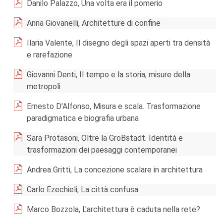
Danilo Palazzo, Una volta era il pomerio
Anna Giovanelli, Architetture di confine
Ilaria Valente, Il disegno degli spazi aperti tra densità
e rarefazione
Giovanni Denti, Il tempo e la storia, misure della
metropoli
Ernesto D'Alfonso, Misura e scala. Trasformazione
paradigmatica e biografia urbana
Sara Protasoni, Oltre la GroBstadt. Identità e
trasformazioni dei paesaggi contemporanei
Andrea Gritti, La concezione scalare in architettura
Carlo Ezechieli, La città confusa
Marco Bozzola, L'architettura è caduta nella rete?