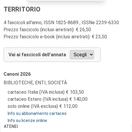
TERRITORIO
4 fascicoli all'anno, ISSN 1825-8689 , ISSNe 2239-6330
Prezzo fascicolo (inclusi arretrati): € 26,50
Prezzo fascicolo e-book (inclusi arretrati): € 23,50
Vai ai fascicoli dell’annata
Canoni
2026
BIBLIOTECHE, ENTI, SOCIETÀ
cartaceo Italia (IVA inclusa)
103,50
cartaceo Estero (IVA inclusa)
140,00
solo online (IVA esclusa)
112,00
Info su abbonamento cartaceo
Info su licenze online
ATENEI