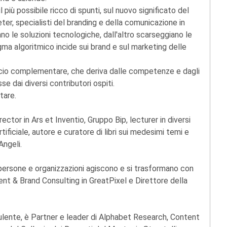
 più possibile ricco di spunti, sul nuovo significato del
eter, specialisti del branding e della comunicazione in
no le soluzioni tecnologiche, dall'altro scarseggiano le
digma algoritmico incide sui brand e sul marketing delle
ccio complementare, che deriva dalle competenze e dagli
se dai diversi contributori ospiti.
stare.
rector in Ars et Inventio, Gruppo Bip, lecturer in diversi
tificiale, autore e curatore di libri sui medesimi temi e
Angeli.
 persone e organizzazioni agiscono e si trasformano con
ent & Brand Consulting in GreatPixel e Direttore della
ulente, è Partner e leader di Alphabet Research, Content