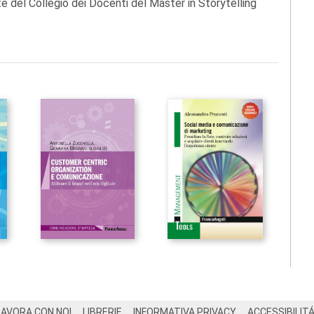
 del Collegio dei Docenti del Master in Storytelling
LAVORA CON NOI
LIBRERIE
INFORMATIVA PRIVACY
ACCESSIBILIT