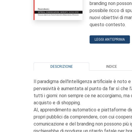
branding non possono
possibile ricco di sp
nuovi obiettivi di ma
questo contesto.
LEGGI ANTEPRIMA
DESCRIZIONE
INDICE
Il paradigma dell'intelligenza artificiale è noto 
pervasività è aumentata al punto da far sì che l'A
tutti i giorni: non sempre ce ne accorgiamo, ma 
acquisto e di shopping.
AI, apprendimento automatico e piattaforme digi
propri pubblici da comprendere, con cui cooperar
comunicazione e del branding non possono più i
rischierebbe di produrre un ritardo fatale per br