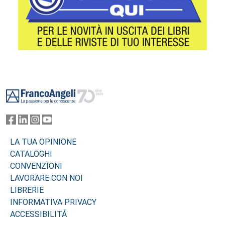
Footer
LA TUA OPINIONE
CATALOGHI
CONVENZIONI
LAVORARE CON NOI
LIBRERIE
INFORMATIVA PRIVACY
ACCESSIBILITÁ