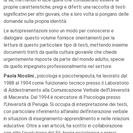
proprie caratteristiche, pregi e difetti: una raccolta di testi
significativi per altri giovani, che a loro volta si pongano delle
domande sulla propria identità.
Le autopresentazioni sono un modo per conoscersi e
dialogare: questo volume fornisce orientamenti per la
lettura di questo particolare tipo di testi, mettendo insieme
documenti tratti da quella cultura giovanile che chiede
urgentemente risposte da parte del mondo adulto, specie
da quello impegnato professionalmente nel settore.
Paola Nicolini
, psicologa e psicoterapeuta, ha lavorato dal
1988 al 1994 come funzionario tecnico presso il Laboratorio
di Addestramento alla Comunicazione Verbale dell'Università
di Macerata. Dal 1994 è ricercatore di Psicologia presso
l'Università di Perugia. Si occupa di interpretazione dei testi,
con particolare riferimento all'analisi dell'interazione verbale
in situazioni di insegnamento-apprendimento e nelle relazioni
educative. Oltre a vari articoli, ha scritto in collaborazione
con altri
L'evoluzione del Sé: teoria psicologica e prassi