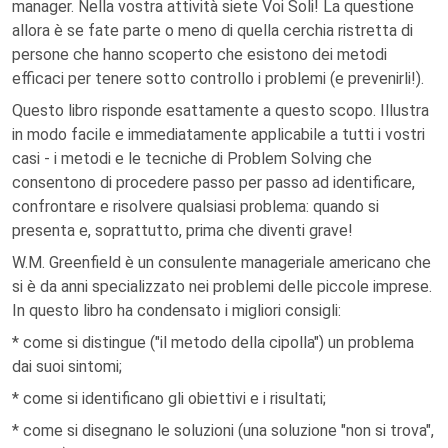
manager. Nella vostra attività siete Voi Soli! La questione
allora è se fate parte o meno di quella cerchia ristretta di
persone che hanno scoperto che esistono dei metodi
efficaci per tenere sotto controllo i problemi (e prevenirli!).
Questo libro risponde esattamente a questo scopo. Illustra
in modo facile e immediatamente applicabile a tutti i vostri
casi - i metodi e le tecniche di Problem Solving che
consentono di procedere passo per passo ad identificare,
confrontare e risolvere qualsiasi problema: quando si
presenta e, soprattutto, prima che diventi grave!
W.M. Greenfield è un consulente manageriale americano che
si è da anni specializzato nei problemi delle piccole imprese.
In questo libro ha condensato i migliori consigli:
* come si distingue ("il metodo della cipolla") un problema
dai suoi sintomi;
* come si identificano gli obiettivi e i risultati;
* come si disegnano le soluzioni (una soluzione "non si trova",