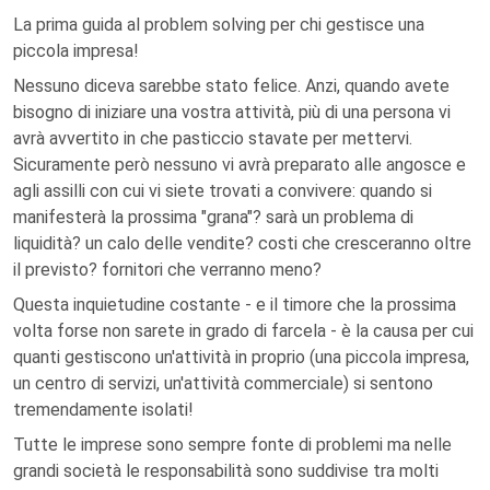
La prima guida al problem solving per chi gestisce una
piccola impresa!
Nessuno diceva sarebbe stato felice. Anzi, quando avete
bisogno di iniziare una vostra attività, più di una persona vi
avrà avvertito in che pasticcio stavate per mettervi.
Sicuramente però nessuno vi avrà preparato alle angosce e
agli assilli con cui vi siete trovati a convivere: quando si
manifesterà la prossima "grana"? sarà un problema di
liquidità? un calo delle vendite? costi che cresceranno oltre
il previsto? fornitori che verranno meno?
Questa inquietudine costante - e il timore che la prossima
volta forse non sarete in grado di farcela - è la causa per cui
quanti gestiscono un'attività in proprio (una piccola impresa,
un centro di servizi, un'attività commerciale) si sentono
tremendamente isolati!
Tutte le imprese sono sempre fonte di problemi ma nelle
grandi società le responsabilità sono suddivise tra molti