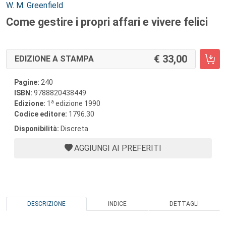
Autori:
W. M. Greenfield
Come gestire i propri affari e vivere felici
33,00
EDIZIONE A STAMPA
Pagine:
240
ISBN:
9788820438449
a
Edizione:
1
edizione 1990
Codice editore:
1796.30
Disponibilità:
Discreta
AGGIUNGI AI PREFERITI
DESCRIZIONE
INDICE
DETTAGLI