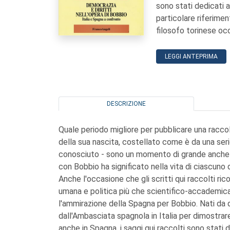
sono stati dedicati a
particolare riferimen
filosofo torinese oc
LEGGI ANTEPRIMA
DESCRIZIONE
Quale periodo migliore per pubblicare una raccol
della sua nascita, costellato come è da una seri
conosciuto - sono un momento di grande anche s
con Bobbio ha significato nella vita di ciascuno d
Anche l'occasione che gli scritti qui raccolti
umana e politica più che scientifico-accademica
l'ammirazione della Spagna per Bobbio. Nati da d
dall'Ambasciata spagnola in Italia per dimostr
anche in Spagna, i saggi qui raccolti sono stati d