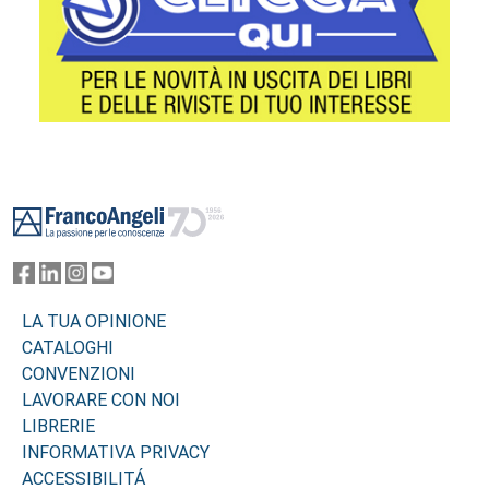
Footer
LA TUA OPINIONE
CATALOGHI
CONVENZIONI
LAVORARE CON NOI
LIBRERIE
INFORMATIVA PRIVACY
ACCESSIBILITÁ