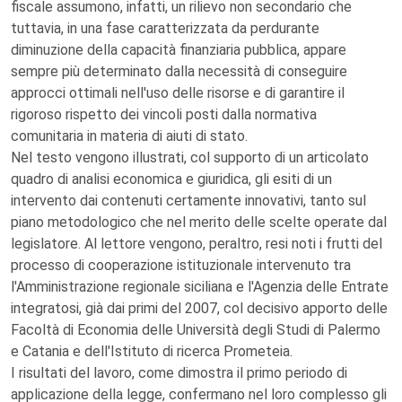
fiscale assumono, infatti, un rilievo non secondario che
tuttavia, in una fase caratterizzata da perdurante
diminuzione della capacità finanziaria pubblica, appare
sempre più determinato dalla necessità di conseguire
approcci ottimali nell'uso delle risorse e di garantire il
rigoroso rispetto dei vincoli posti dalla normativa
comunitaria in materia di aiuti di stato.
Nel testo vengono illustrati, col supporto di un articolato
quadro di analisi economica e giuridica, gli esiti di un
intervento dai contenuti certamente innovativi, tanto sul
piano metodologico che nel merito delle scelte operate dal
legislatore. Al lettore vengono, peraltro, resi noti i frutti del
processo di cooperazione istituzionale intervenuto tra
l'Amministrazione regionale siciliana e l'Agenzia delle Entrate
integratosi, già dai primi del 2007, col decisivo apporto delle
Facoltà di Economia delle Università degli Studi di Palermo
e Catania e dell'Istituto di ricerca Prometeia.
I risultati del lavoro, come dimostra il primo periodo di
applicazione della legge, confermano nel loro complesso gli