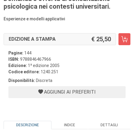
psicologica nei contesti universitari.
Esperienze e modelli applicativi
25,50
EDIZIONE A STAMPA
Pagine:
144
ISBN:
9788846467966
a
Edizione:
1
edizione 2005
Codice editore:
1240.251
Disponibilità:
Discreta
AGGIUNGI AI PREFERITI
DESCRIZIONE
INDICE
DETTAGLI