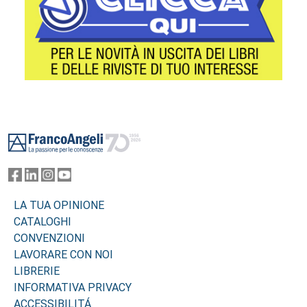
Footer
LA TUA OPINIONE
CATALOGHI
CONVENZIONI
LAVORARE CON NOI
LIBRERIE
INFORMATIVA PRIVACY
ACCESSIBILITÁ