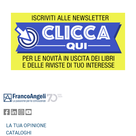
Footer
LA TUA OPINIONE
CATALOGHI