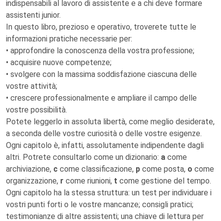
indispensabili al lavoro di assistente e a chi deve formare
assistenti junior.
In questo libro, prezioso e operativo, troverete tutte le
informazioni pratiche necessarie per:
• approfondire la conoscenza della vostra professione;
• acquisire nuove competenze;
• svolgere con la massima soddisfazione ciascuna delle
vostre attività;
• crescere professionalmente e ampliare il campo delle
vostre possibilità.
Potete leggerlo in assoluta libertà, come meglio desiderate,
a seconda delle vostre curiosità o delle vostre esigenze.
Ogni capitolo è, infatti, assolutamente indipendente dagli
altri. Potrete consultarlo come un dizionario:
a
come
archiviazione,
c
come classificazione,
p
come posta,
o
come
organizzazione,
r
come riunioni,
t
come gestione del tempo.
Ogni capitolo ha la stessa struttura: un test per individuare i
vostri punti forti o le vostre mancanze; consigli pratici;
testimonianze di altre assistenti; una chiave di lettura per