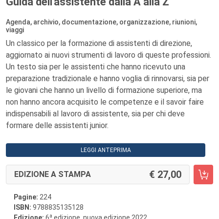
Guida dell'assistente dalla A alla Z
Agenda, archivio, documentazione, organizzazione, riunioni,
viaggi
Un classico per la formazione di assistenti di direzione,
aggiornato ai nuovi strumenti di lavoro di queste professioni.
Un testo sia per le assistenti che hanno ricevuto una
preparazione tradizionale e hanno voglia di rinnovarsi, sia per
le giovani che hanno un livello di formazione superiore, ma
non hanno ancora acquisito le competenze e il savoir faire
indispensabili al lavoro di assistente, sia per chi deve
formare delle assistenti junior.
LEGGI ANTEPRIMA
27,00
EDIZIONE A STAMPA
Pagine:
224
ISBN:
9788835135128
a
Edizione:
6
edizione, nuova edizione 2022