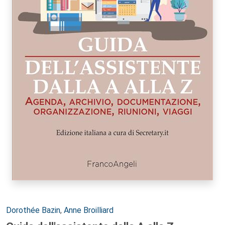
Autori:
Dorothée Bazin
,
Anne Broilliard