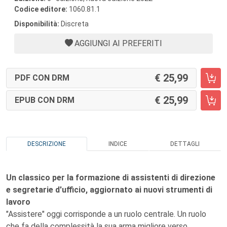
Codice editore:
1060.81.1
Disponibilità:
Discreta
AGGIUNGI AI PREFERITI
25,99
PDF CON DRM
25,99
EPUB CON DRM
DESCRIZIONE
INDICE
DETTAGLI
Un classico per la formazione di assistenti di direzione
e segretarie d'ufficio, aggiornato ai nuovi strumenti di
lavoro
"Assistere" oggi corrisponde a un ruolo centrale. Un ruolo
che fa della complessità la sua arma migliore verso