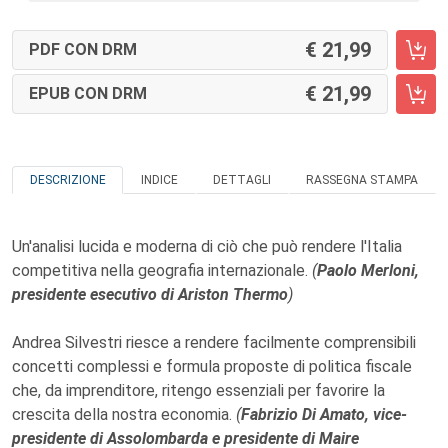
21,99
PDF CON DRM
21,99
EPUB CON DRM
DESCRIZIONE
INDICE
DETTAGLI
RASSEGNA STAMPA
Un'analisi lucida e moderna di ciò che può rendere l'Italia
competitiva nella geografia internazionale.
(
Paolo Merloni,
presidente esecutivo di Ariston Thermo
)
Andrea Silvestri riesce a rendere facilmente comprensibili
concetti complessi e formula proposte di politica fiscale
che, da imprenditore, ritengo essenziali per favorire la
crescita della nostra economia.
(
Fabrizio Di Amato, vice-
presidente di Assolombarda e presidente di Maire