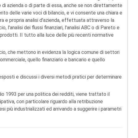
ne di azienda o di parte di essa, anche se non direttamente
rito delle varie voci di bilancio, e vi consente una chiara e
 e propria analisi d'azienda, effettuata attraverso la
io, l'analisi dei flussi finanziari, l'analisi ABC o di Pareto e
prodotti. II tutto alla luce delle più recenti normative
ancio, che mettono in evidenza la logica comune di settori
 commerciale, quello finanziario e bancario e quello
sposti e discussi i diversi metodi pratici per determinare
o 1993 per una politica dei redditi, viene trattato il
tiva, con particolare riguardo alla retribuzione
esi più industrializzati ed arrivando a suggerire i parametri