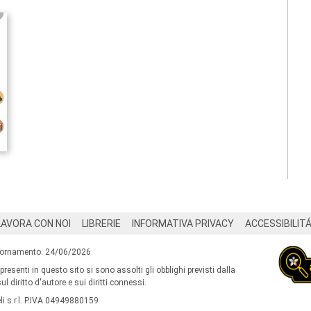
LAVORA CON NOI
LIBRERIE
INFORMATIVA PRIVACY
ACCESSIBILIT
iornamento: 24/06/2026
 presenti in questo sito si sono assolti gli obblighi previsti dalla
l diritto d'autore e sui diritti connessi.
i s.r.l. P.IVA 04949880159