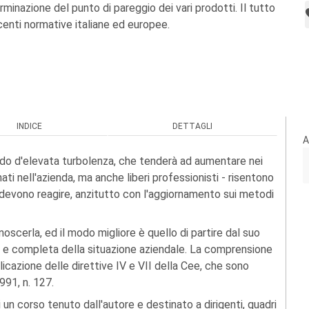
rminazione del punto di pareggio dei vari prodotti. Il tutto
ecenti normative italiane ed europee.
INDICE
DETTAGLI
A
do d'elevata turbolenza, che tenderà ad aumentare nei
nati nell'azienda, ma anche liberi professionisti - risentono
e devono reagire, anzitutto con l'aggiornamento sui metodi
scerla, ed il modo migliore è quello di partire dal suo
da e completa della situazione aziendale. La comprensione
icazione delle direttive IV e VII della Cee, che sono
991, n. 127.
i un corso tenuto dall'autore e destinato a dirigenti, quadri