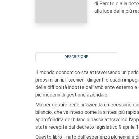
di Pareto e alla dete
alla luce delle più r
DESCRIZIONE
II mondo economico sta attraversando un perio
prossimi anni. I tecnici - dirigenti o quadri impeg
delle difficoltà indotte dall'ambiente esterno 
più moderni di gestione aziendale.
Ma per gestire bene un'azienda è necessario cono
bilancio, che va inteso come la sintesi più rapi
approfondita del bilancio passa attraverso l'appl
state recepite dal decreto legislativo 9 aprile 1
Questo libro - nato dall'esperienza pluriennale d