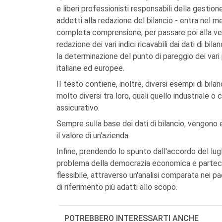
e liberi professionisti responsabili della gestio
addetti alla redazione del bilancio - entra nel me
completa comprensione, per passare poi alla vera
redazione dei vari indici ricavabili dai dati di bilanc
la determinazione del punto di pareggio dei vari 
italiane ed europee.
II testo contiene, inoltre, diversi esempi di bil
molto diversi tra loro, quali quello industriale o
assicurativo.
Sempre sulla base dei dati di bilancio, vengono e
il valore di un'azienda.
Infine, prendendo lo spunto dall'accordo del lugli
problema della democrazia economica e partecipa
flessibile, attraverso un'analisi comparata nei pa
di riferimento più adatti allo scopo.
POTREBBERO INTERESSARTI ANCHE