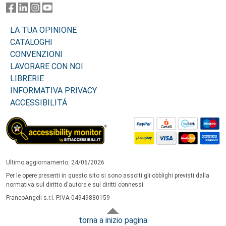
LA TUA OPINIONE
CATALOGHI
CONVENZIONI
LAVORARE CON NOI
LIBRERIE
INFORMATIVA PRIVACY
ACCESSIBILITÁ
Ultimo aggiornamento: 24/06/2026
Per le opere presenti in questo sito si sono assolti gli obblighi previsti dalla
normativa sul diritto d'autore e sui diritti connessi.
FrancoAngeli s.r.l. P.IVA 04949880159
torna a inizio pagina