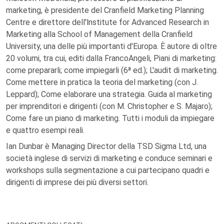
marketing, è presidente del Cranfield Marketing Planning
Centre e direttore dell'lnstitute for Advanced Research in
Marketing alla School of Management della Cranfield
University, una delle più importanti d'Europa. È autore di oltre
20 volumi, tra cui, editi dalla FrancoAngeli, Piani di marketing:
come prepararli; come impiegarli (6ª ed.); L'audit di marketing.
Come mettere in pratica la teoria del marketing (con J.
Leppard); Come elaborare una strategia. Guida al marketing
per imprenditori e dirigenti (con M. Christopher e S. Majaro);
Come fare un piano di marketing. Tutti i moduli da impiegare
e quattro esempi reali.
Ian Dunbar è Managing Director della TSD Sigma Ltd, una
società inglese di servizi di marketing e conduce seminari e
workshops sulla segmentazione a cui partecipano quadri e
dirigenti di imprese dei più diversi settori.