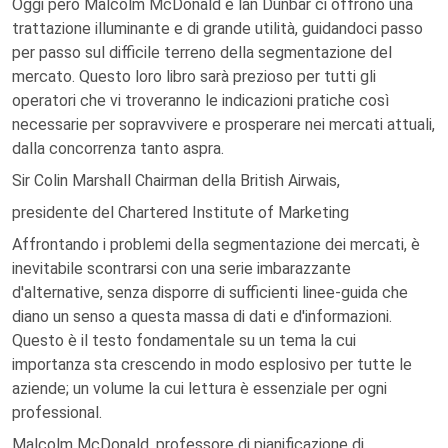
Oggi però Malcolm McDonald e lan Dunbar ci offrono una
trattazione illuminante e di grande utilità, guidandoci passo
per passo sul difficile terreno della segmentazione del
mercato. Questo loro libro sarà prezioso per tutti gli
operatori che vi troveranno le indicazioni pratiche così
necessarie per sopravvivere e prosperare nei mercati attuali,
dalla concorrenza tanto aspra.
Sir Colin Marshall Chairman della British Airwais,
presidente del Chartered Institute of Marketing
Affrontando i problemi della segmentazione dei mercati, è
inevitabile scontrarsi con una serie imbarazzante
d'alternative, senza disporre di sufficienti linee-guida che
diano un senso a questa massa di dati e d'informazioni.
Questo è il testo fondamentale su un tema la cui
importanza sta crescendo in modo esplosivo per tutte le
aziende; un volume la cui lettura è essenziale per ogni
professional.
Malcolm McDonald, professore di pianificazione di