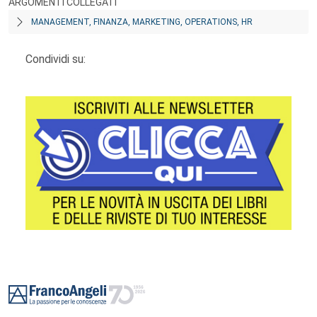
ARGOMENTI COLLEGATI
MANAGEMENT, FINANZA, MARKETING, OPERATIONS, HR
Condividi su:
Footer