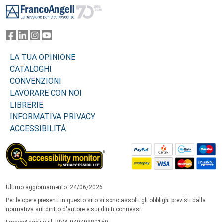
LA TUA OPINIONE
CATALOGHI
CONVENZIONI
LAVORARE CON NOI
LIBRERIE
INFORMATIVA PRIVACY
ACCESSIBILITÁ
Ultimo aggiornamento: 24/06/2026
Per le opere presenti in questo sito si sono assolti gli obblighi previsti dalla
normativa sul diritto d'autore e sui diritti connessi.
FrancoAngeli s.r.l. P.IVA 04949880159