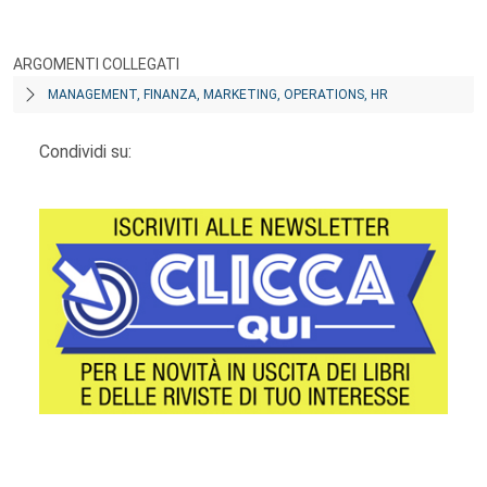
ARGOMENTI COLLEGATI
MANAGEMENT, FINANZA, MARKETING, OPERATIONS, HR
Condividi su:
Footer