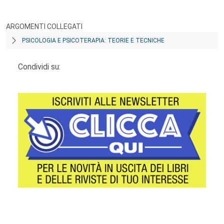
ARGOMENTI COLLEGATI
PSICOLOGIA E PSICOTERAPIA: TEORIE E TECNICHE
Condividi su:
Footer