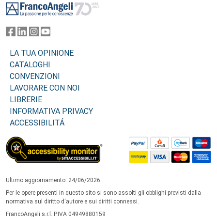
LA TUA OPINIONE
CATALOGHI
CONVENZIONI
LAVORARE CON NOI
LIBRERIE
INFORMATIVA PRIVACY
ACCESSIBILITÁ
Ultimo aggiornamento: 24/06/2026
Per le opere presenti in questo sito si sono assolti gli obblighi previsti dalla
normativa sul diritto d'autore e sui diritti connessi.
FrancoAngeli s.r.l. P.IVA 04949880159