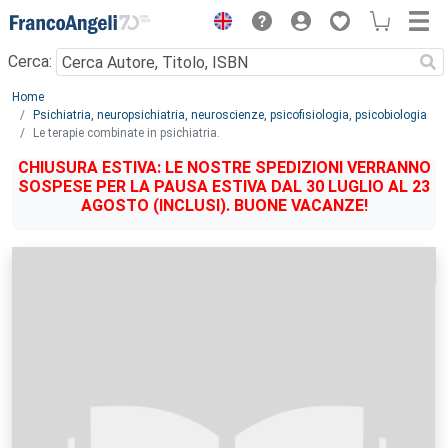
Menu
Cerca:
Main content
Home
Psichiatria, neuropsichiatria, neuroscienze, psicofisiologia, psicobiologia
Le terapie combinate in psichiatria.
CHIUSURA ESTIVA: LE NOSTRE SPEDIZIONI VERRANNO
SOSPESE PER LA PAUSA ESTIVA DAL 30 LUGLIO AL 23
AGOSTO (INCLUSI). BUONE VACANZE!