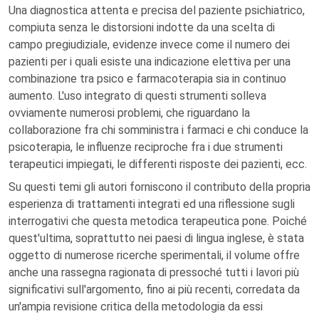
Una diagnostica attenta e precisa del paziente psichiatrico,
compiuta senza le distorsioni indotte da una scelta di
campo pregiudiziale, evidenze invece come il numero dei
pazienti per i quali esiste una indicazione elettiva per una
combinazione tra psico e farmacoterapia sia in continuo
aumento. L'uso integrato di questi strumenti solleva
ovviamente numerosi problemi, che riguardano la
collaborazione fra chi somministra i farmaci e chi conduce la
psicoterapia, le influenze reciproche fra i due strumenti
terapeutici impiegati, le differenti risposte dei pazienti, ecc.
Su questi temi gli autori forniscono il contributo della propria
esperienza di trattamenti integrati ed una riflessione sugli
interrogativi che questa metodica terapeutica pone. Poiché
quest'ultima, soprattutto nei paesi di lingua inglese, è stata
oggetto di numerose ricerche sperimentali, il volume offre
anche una rassegna ragionata di pressoché tutti i lavori più
significativi sull'argomento, fino ai più recenti, corredata da
un'ampia revisione critica della metodologia da essi