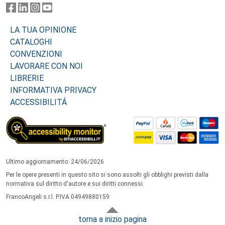
LA TUA OPINIONE
CATALOGHI
CONVENZIONI
LAVORARE CON NOI
LIBRERIE
INFORMATIVA PRIVACY
ACCESSIBILITÁ
Ultimo aggiornamento: 24/06/2026
Per le opere presenti in questo sito si sono assolti gli obblighi previsti dalla
normativa sul diritto d'autore e sui diritti connessi.
FrancoAngeli s.r.l. P.IVA 04949880159
torna a inizio pagina