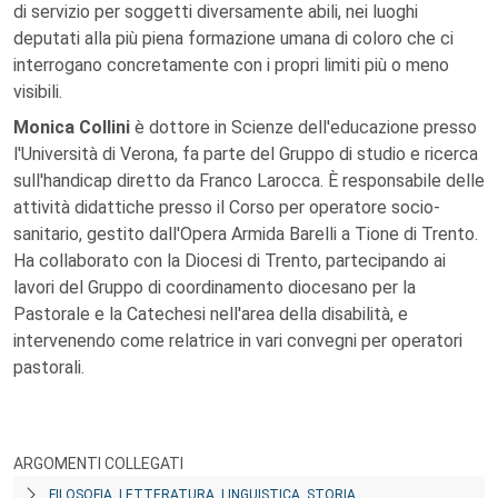
di servizio per soggetti diversamente abili, nei luoghi
deputati alla più piena formazione umana di coloro che ci
interrogano concretamente con i propri limiti più o meno
visibili.
Monica Collini
è dottore in Scienze dell'educazione presso
l'Università di Verona, fa parte del Gruppo di studio e ricerca
sull'handicap diretto da Franco Larocca. È responsabile delle
attività didattiche presso il Corso per operatore socio-
sanitario, gestito dall'Opera Armida Barelli a Tione di Trento.
Ha collaborato con la Diocesi di Trento, partecipando ai
lavori del Gruppo di coordinamento diocesano per la
Pastorale e la Catechesi nell'area della disabilità, e
intervenendo come relatrice in vari convegni per operatori
pastorali.
ARGOMENTI COLLEGATI
FILOSOFIA, LETTERATURA, LINGUISTICA, STORIA