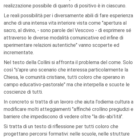
realizzazione possibile di quanto di positivo è in ciascuno.
Le reali possibilità per i diversamente abili di fare esperienza
anche di una intensa vita interiore vista come "apertura al
sacro, al divino, - sono parole del Vescovo - di esprimere sé
attraverso le diverse modalità comunicative ed infine di
sperimentare relazioni autentiche" vanno scoperte ed
incrementate.
Nel testo della Collini si affronta il problema del come. Solo
così "s'apre uno scenario che interessa particolarmente la
Chiesa, le comunità cristiane, tutti coloro che operano in
campo educativo-pastorale" ma che interpella e scuote le
coscienze di tutti.
In concreto si tratta di un lavoro che aiuta l'odierna cultura a
modificare molti atteggiamenti "affinché crollino pregiudizi e
barriere che impediscono di vedere oltre "la dis-abi1ità".
Si tratta di un testo di riflessione per tutti coloro che
progettano percorsi formativi: nelle scuole, nelle strutture