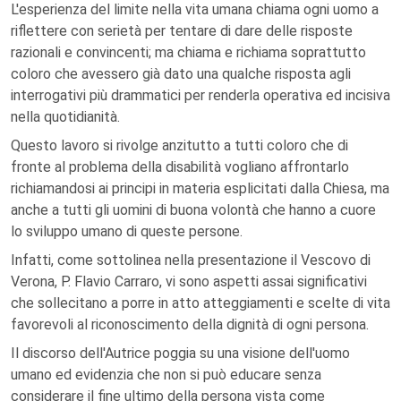
L'esperienza del limite nella vita umana chiama ogni uomo a
riflettere con serietà per tentare di dare delle risposte
razionali e convincenti; ma chiama e richiama soprattutto
coloro che avessero già dato una qualche risposta agli
interrogativi più drammatici per renderla operativa ed incisiva
nella quotidianità.
Questo lavoro si rivolge anzitutto a tutti coloro che di
fronte al problema della disabilità vogliano affrontarlo
richiamandosi ai principi in materia esplicitati dalla Chiesa, ma
anche a tutti gli uomini di buona volontà che hanno a cuore
lo sviluppo umano di queste persone.
Infatti, come sottolinea nella presentazione il Vescovo di
Verona, P. Flavio Carraro, vi sono aspetti assai significativi
che sollecitano a porre in atto atteggiamenti e scelte di vita
favorevoli al riconoscimento della dignità di ogni persona.
Il discorso dell'Autrice poggia su una visione dell'uomo
umano ed evidenzia che non si può educare senza
considerare il fine ultimo della persona vista come