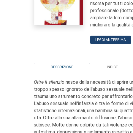
risorsa per tutti colo
professionale (dottor
ampliare la loro compr
migliorare la qualità
LEGGI ANTEPRIMA
DESCRIZIONE
INDICE
Oltre il silenzio
nasce dalla necessità di aprire u
troppo spesso ignorato dell'abuso sessuale nell'
trauma uno strumento concreto per affrontarlo, 
L'abuso sessuale nell'infanzia è tra le forme di 
statistiche internazionali, una bambina su quatt
età. Oltre alla sua allarmante diffusione, l'abus
subisce. Molte donne colpite da tali violenze c
autostima, depressione e isolamento rispetto a 