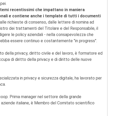
pei.
 temi recentissimi che impattano in maniera
nali e contiene anche i template di tutti i documenti
 alle richieste di consenso, dalle lettere di nomina ad
istro dei trattamenti del Titolare e del Responsabile, il
igere le policy aziendali - nella consapevolezza che
debba essere continuo e costantemente "in progress".
to della privacy, diritto civile e del lavoro, è formatore ed
ccupa di diritto della privacy e di diritto delle nuove
ecializzata in privacy e sicurezza digitale, ha lavorato per
aca.
coop. Prima manager nel settore della grande
e aziende italiane, è Membro del Comitato scientifico