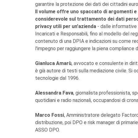
garantire la protezione dei dati dei cittadini euro
Il volume offre uno spaccato di argomenti e
considerevole sul trattamento dei dati perso
privacy utili per un'azienda
- dalle informative
Incaricati e Responsabili, fino al modello del reg
contenuto di una DPIA e indicazioni su come red
l'impegno per raggiungere la piena compliance 
Gianluca Amarù
, avvocato e consulente in dirit
è già autore di testi sulla mediazione civile. Si o
tecnologie dal 1996.
Alessandra Fava
, giornalista professionista, sp
quotidiani e radio nazionali, occupandosi di cron
Marco Fossi
, Amministratore delegato Factor
distribuzione, poi DPO e risk manager di primari
ASSO DPO.