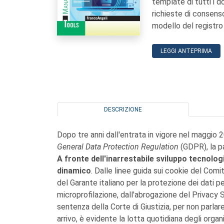
template di tutti i d
richieste di consenso,
modello del registro
LEGGI ANTEPRIMA
DESCRIZIONE
Dopo tre anni dall'entrata in vigore nel maggi
General Data Protection Regulation
(GDPR), la p
A fronte dell'inarrestabile sviluppo tecnolog
dinamico
. Dalle linee guida sui cookie del Comi
del Garante italiano per la protezione dei dati pe
microprofilazione, dall'abrogazione del Privacy
sentenza della Corte di Giustizia, per non parlar
arrivo, è evidente la lotta quotidiana degli organi