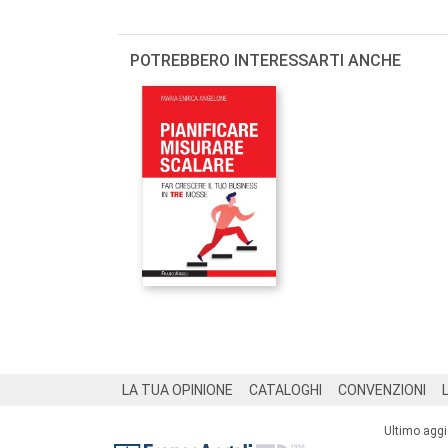
POTREBBERO INTERESSARTI ANCHE
Footer
LA TUA OPINIONE
CATALOGHI
CONVENZIONI
Ultimo agg