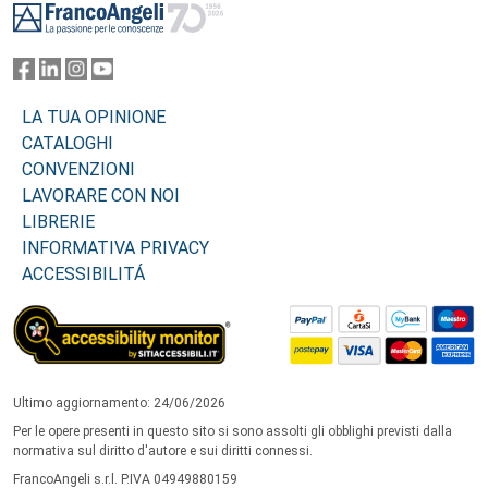
LA TUA OPINIONE
CATALOGHI
CONVENZIONI
LAVORARE CON NOI
LIBRERIE
INFORMATIVA PRIVACY
ACCESSIBILITÁ
Ultimo aggiornamento: 24/06/2026
Per le opere presenti in questo sito si sono assolti gli obblighi previsti dalla
normativa sul diritto d'autore e sui diritti connessi.
FrancoAngeli s.r.l. P.IVA 04949880159