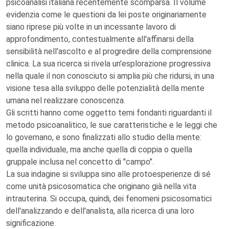
psicoanalisi italiana recentemente scomparsa. Il volume
evidenzia come le questioni da lei poste originariamente
siano riprese più volte in un incessante lavoro di
approfondimento, contestualmente all'affinarsi della
sensibilità nell'ascolto e al progredire della comprensione
clinica. La sua ricerca si rivela un'esplorazione progressiva
nella quale il non conosciuto si amplia più che ridursi, in una
visione tesa alla sviluppo delle potenzialità della mente
umana nel realizzare conoscenza.
Gli scritti hanno come oggetto temi fondanti riguardanti il
metodo psicoanalitico, le sue caratteristiche e le leggi che
lo governano, e sono finalizzati allo studio della mente:
quella individuale, ma anche quella di coppia o quella
gruppale inclusa nel concetto di "campo".
La sua indagine si sviluppa sino alle protoesperienze di sé
come unità psicosomatica che originano già nella vita
intrauterina. Si occupa, quindi, dei fenomeni psicosomatici
dell'analizzando e dell'analista, alla ricerca di una loro
significazione.