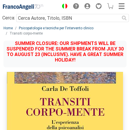
Menu
Cerca:
Main content
Home
Psicopatologie e tecniche per l'intervento clinico
Transiti corpo-mente
SUMMER CLOSURE: OUR SHIPMENTS WILL BE
SUSPENDED FOR THE SUMMER BREAK FROM JULY 30
TO AUGUST 23 (INCLUSIVE). HAVE A GREAT SUMMER
HOLIDAY!