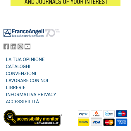
Footer
LA TUA OPINIONE
CATALOGHI
CONVENZIONI
LAVORARE CON NOI
LIBRERIE
INFORMATIVA PRIVACY
ACCESSIBILITÁ