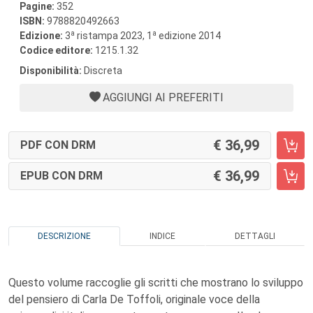
Pagine:
352
ISBN:
9788820492663
a
a
Edizione:
3
ristampa 2023, 1
edizione 2014
Codice editore:
1215.1.32
Disponibilità:
Discreta
AGGIUNGI AI PREFERITI
36,99
PDF CON DRM
36,99
EPUB CON DRM
DESCRIZIONE
INDICE
DETTAGLI
Questo volume raccoglie gli scritti che mostrano lo sviluppo
del pensiero di Carla De Toffoli, originale voce della