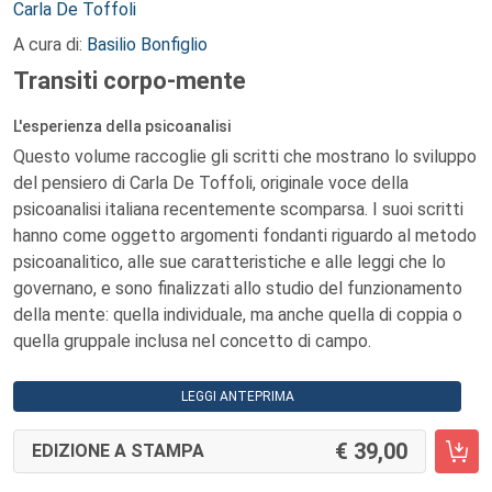
Autori:
Carla De Toffoli
A cura di:
Basilio Bonfiglio
Transiti corpo-mente
L'esperienza della psicoanalisi
Questo volume raccoglie gli scritti che mostrano lo sviluppo
del pensiero di Carla De Toffoli, originale voce della
psicoanalisi italiana recentemente scomparsa. I suoi scritti
hanno come oggetto argomenti fondanti riguardo al metodo
psicoanalitico, alle sue caratteristiche e alle leggi che lo
governano, e sono finalizzati allo studio del funzionamento
della mente: quella individuale, ma anche quella di coppia o
quella gruppale inclusa nel concetto di campo.
LEGGI ANTEPRIMA
39,00
EDIZIONE A STAMPA