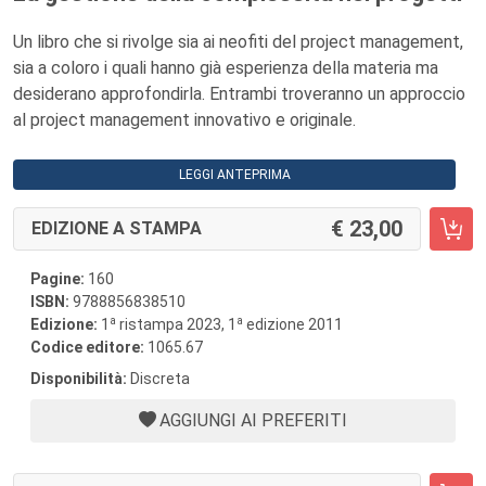
Un libro che si rivolge sia ai neofiti del project management,
sia a coloro i quali hanno già esperienza della materia ma
desiderano approfondirla. Entrambi troveranno un approccio
al project management innovativo e originale.
LEGGI ANTEPRIMA
23,00
EDIZIONE A STAMPA
Pagine:
160
ISBN:
9788856838510
a
a
Edizione:
1
ristampa 2023, 1
edizione 2011
Codice editore:
1065.67
Disponibilità:
Discreta
AGGIUNGI AI PREFERITI