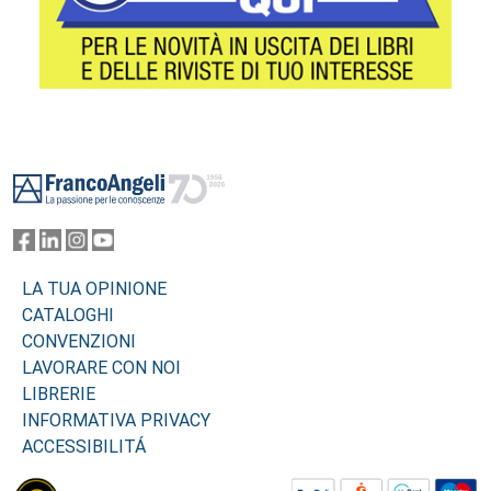
Footer
LA TUA OPINIONE
CATALOGHI
CONVENZIONI
LAVORARE CON NOI
LIBRERIE
INFORMATIVA PRIVACY
ACCESSIBILITÁ