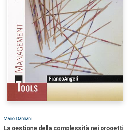
Autori:
Mario Damiani
La gestione della complessità nei progetti