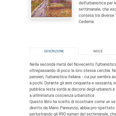
dell’urbanistica per 
settimanale, che esce
contesa tra diverse 
Cederna.
DESCRIZIONE
INDICE
Nella seconda metà del Novecento l'urbanistica 
oltrepassando di poco la loro stessa cerchia. Non
pensieri, l'urbanistica italiana - cui pur sembr
a pochi. Durante gli anni cinquanta e sessanta, 
pubblica resta sorda ai discorsi degli urbanisti 
a un'immatura
coscienza urbanistica
.
Questo libro ha scelto di ricostruire come un se
diretto da Mario Pannunzio, abbia pro-spettato
perlustrando gli 890 numeri del settimanale, che