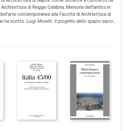
tà di Architettura di Napoli. Come docente a contratto ha
i Architettura di Reggio Calabria, Memoria dell'antico in
dell'arte contemporanea alla Facoltà di Architettura di
ei ha scritto:
Luigi Moretti. Il progetto dello spazio sacro
,