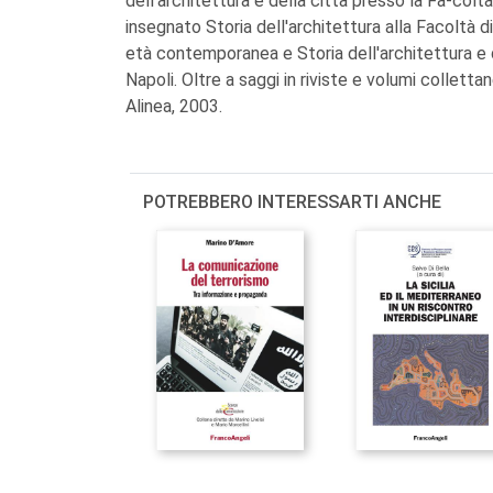
dell'architettura e della città presso la Fa-col
insegnato Storia dell'architettura alla Facoltà d
età contemporanea e Storia dell'architettura e 
Napoli. Oltre a saggi in riviste e volumi collettan
Alinea, 2003.
POTREBBERO INTERESSARTI ANCHE