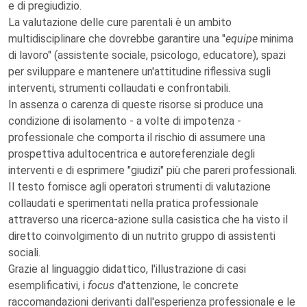
e di pregiudizio.
La valutazione delle cure parentali è un ambito
multidisciplinare che dovrebbe garantire una "
equipe
minima
di lavoro" (assistente sociale, psicologo, educatore), spazi
per sviluppare e mantenere un'attitudine riflessiva sugli
interventi, strumenti collaudati e confrontabili.
In assenza o carenza di queste risorse si produce una
condizione di isolamento - a volte di impotenza -
professionale che comporta il rischio di assumere una
prospettiva adultocentrica e autoreferenziale degli
interventi e di esprimere "giudizi" più che pareri professionali.
Il testo fornisce agli operatori strumenti di valutazione
collaudati e sperimentati nella pratica professionale
attraverso una ricerca-azione sulla casistica che ha visto il
diretto coinvolgimento di un nutrito gruppo di assistenti
sociali.
Grazie al linguaggio didattico, l'illustrazione di casi
esemplificativi, i
focus
d'attenzione, le concrete
raccomandazioni derivanti dall'esperienza professionale e le