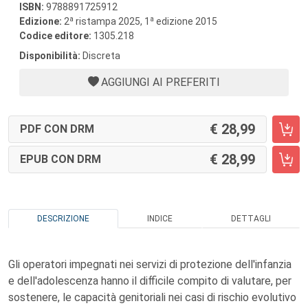
ISBN:
9788891725912
a
a
Edizione:
2
ristampa 2025, 1
edizione 2015
Codice editore:
1305.218
Disponibilità:
Discreta
AGGIUNGI AI PREFERITI
28,99
PDF CON DRM
28,99
EPUB CON DRM
DESCRIZIONE
INDICE
DETTAGLI
Gli operatori impegnati nei servizi di protezione dell'infanzia
e dell'adolescenza hanno il difficile compito di valutare, per
sostenere, le capacità genitoriali nei casi di rischio evolutivo