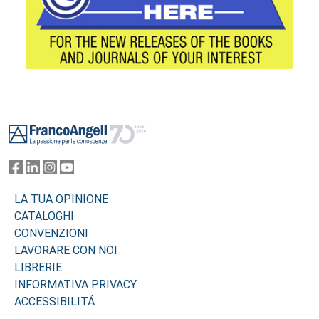
Footer
LA TUA OPINIONE
CATALOGHI
CONVENZIONI
LAVORARE CON NOI
LIBRERIE
INFORMATIVA PRIVACY
ACCESSIBILITÁ