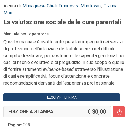
A cura di:
Mariagnese Cheli
,
Francesca Mantovani
,
Tiziana
Mori
La valutazione sociale delle cure parentali
Manuale per l'operatore
Questo manuale è rivolto agli operatori impegnati nei servizi
di protezione dell’infanzia e dell’adolescenza nel difficile
compito di valutare, per sostenere, le capacità genitoriali nei
casi di rischio evolutivo e di pregiudizio. Il suo scopo è quello
di fornire strumenti
evidence-based
attraverso l’illustrazione
di casi esemplificativi, focus d’attenzione e concrete
raccomandazioni derivanti dall’esperienza professionale.
LEGGI ANTEPRIMA
30,00
EDIZIONE A STAMPA
Pagine:
208