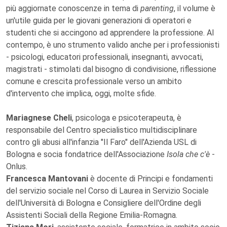
più aggiornate conoscenze in tema di
parenting
, il volume è
un'utile guida per le giovani generazioni di operatori e
studenti che si accingono ad apprendere la professione. Al
contempo, è uno strumento valido anche per i professionisti
- psicologi, educatori professionali, insegnanti, avvocati,
magistrati - stimolati dal bisogno di condivisione, riflessione
comune e crescita professionale verso un ambito
d'intervento che implica, oggi, molte sfide.
Mariagnese Cheli
, psicologa e psicoterapeuta, è
responsabile del Centro specialistico multidisciplinare
contro gli abusi all'infanzia "Il Faro" dell'Azienda USL di
Bologna e socia fondatrice dell'Associazione
Isola che c'è
-
Onlus.
Francesca Mantovani
è docente di Principi e fondamenti
del servizio sociale nel Corso di Laurea in Servizio Sociale
dell'Università di Bologna e Consigliere dell'Ordine degli
Assistenti Sociali della Regione Emilia-Romagna.