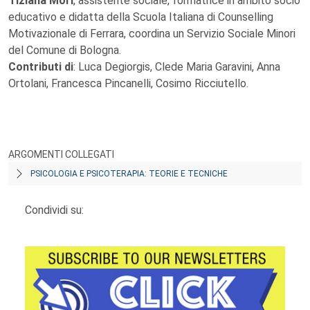
Tiziana Mori
, assistente sociale, formatrice in ambito socio
educativo e didatta della Scuola Italiana di Counselling
Motivazionale di Ferrara, coordina un Servizio Sociale Minori
del Comune di Bologna.
Contributi di
: Luca Degiorgis, Clede Maria Garavini, Anna
Ortolani, Francesca Pincanelli, Cosimo Ricciutello.
ARGOMENTI COLLEGATI
PSICOLOGIA E PSICOTERAPIA: TEORIE E TECNICHE
Condividi su: