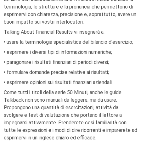
terminologia, le strutture e la pronuncia che permettono di
esprimervi con chiarezza, precisione e, soprattutto, avere un
buon impatto sui vostri interlocutori.
Talking About Financial Results vi insegnerà a:
• usare la terminologia specialistica del bilancio d'esercizio;
• esprimere i diversi tipi di informazioni numeriche;
• paragonare i risultati finanziari di periodi diversi;
• formulare domande precise relative ai risultati;
• esprimere opinioni sui risultati finanziari aziendali.
Come tutti i titoli della serie 50 Minuti, anche le guide
Talkback non sono manuali da leggere, ma da usare.
Propongono una quantità di esercitazioni, attività da
svolgere e test di valutazione che portano il lettore a
impegnarsi attivamente. Prenderete cosi familiarità con
tutte le espressioni e i modi di dire ricorrenti e imparerete ad
esprimervi in un inglese chiaro ed efficace.