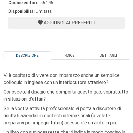
Codice editore:
564.46
Disponibilità:
Limitata
AGGIUNGI AI PREFERITI
DESCRIZIONE
INDICE
DETTAGLI
Vi è capitato di vivere con imbarazzo anche un semplice
colloquio in inglese con un interlocutore straniero?
Conoscete il disagio che comporta questo gap, soprattutto
in situazioni d'affari?
Se la vostra attività professionale vi porta a discutere di
risultati aziendali in contesti internazionali (o volete
prepararvi per impegni futuri) adesso c'è un aiuto in più.
Un libro con audiocassette che vi indica in modo conciso la