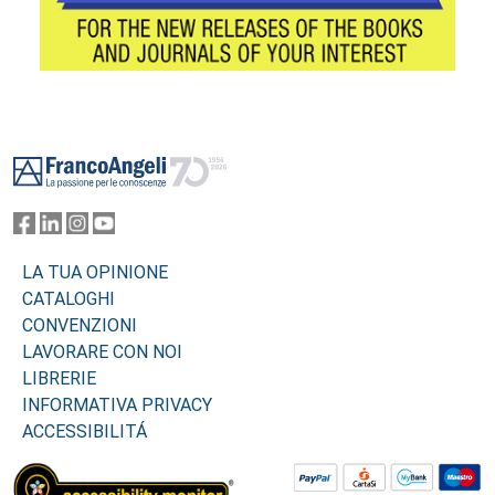
Footer
LA TUA OPINIONE
CATALOGHI
CONVENZIONI
LAVORARE CON NOI
LIBRERIE
INFORMATIVA PRIVACY
ACCESSIBILITÁ