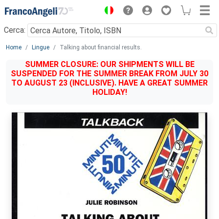
Menu
Cerca:
Main content
Home
Lingue
Talking about financial results.
SUMMER CLOSURE: OUR SHIPMENTS WILL BE
SUSPENDED FOR THE SUMMER BREAK FROM JULY 30
TO AUGUST 23 (INCLUSIVE). HAVE A GREAT SUMMER
HOLIDAY!