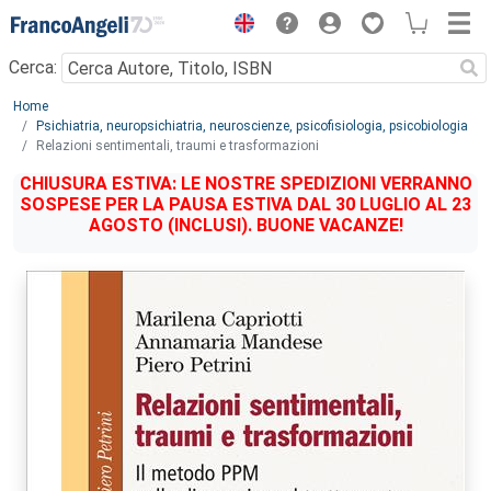
Menu
Cerca:
Main content
Home
Psichiatria, neuropsichiatria, neuroscienze, psicofisiologia, psicobiologia
Relazioni sentimentali, traumi e trasformazioni
CHIUSURA ESTIVA: LE NOSTRE SPEDIZIONI VERRANNO
SOSPESE PER LA PAUSA ESTIVA DAL 30 LUGLIO AL 23
AGOSTO (INCLUSI). BUONE VACANZE!