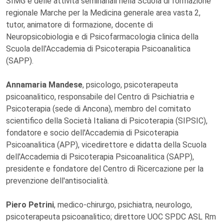
SIMG e delle attività seminariali nella Scuola di formazione
regionale Marche per la Medicina generale area vasta 2,
tutor, animatore di formazione, docente di
Neuropsicobiologia e di Psicofarmacologia clinica della
Scuola dell'Accademia di Psicoterapia Psicoanalitica
(SAPP).
Annamaria Mandese
, psicologo, psicoterapeuta
psicoanalitico, responsabile del Centro di Psichiatria e
Psicoterapia (sede di Ancona), membro del comitato
scientifico della Società Italiana di Psicoterapia (SIPSIC),
fondatore e socio dell'Accademia di Psicoterapia
Psicoanalitica (APP), vicedirettore e didatta della Scuola
dell'Accademia di Psicoterapia Psicoanalitica (SAPP),
presidente e fondatore del Centro di Ricercazione per la
prevenzione dell'antisocialità.
Piero Petrini
, medico-chirurgo, psichiatra, neurologo,
psicoterapeuta psicoanalitico; direttore UOC SPDC ASL Rm