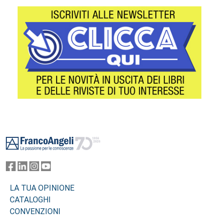
Footer
LA TUA OPINIONE
CATALOGHI
CONVENZIONI